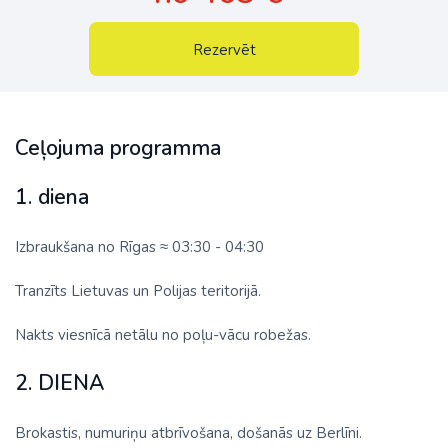
Rezervēt
Ceļojuma programma
1. diena
Izbraukšana no Rīgas ≈ 03:30 - 04:30
Tranzīts Lietuvas un Polijas teritorijā.
Nakts viesnīcā netālu no poļu-vācu robežas.
2. DIENA
Brokastis, numuriņu atbrīvošana, došanās uz Berlīni.