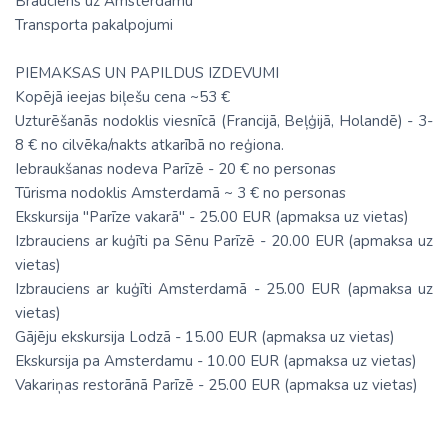
Brauciens uz Amsterdamu
Transporta pakalpojumi
PIEMAKSAS UN PAPILDUS IZDEVUMI
Kopējā ieejas biļešu cena ~53 €
Uzturēšanās nodoklis viesnīcā (Francijā, Beļģijā, Holandē) - 3-
8 € no cilvēka/nakts atkarībā no reģiona.
Iebraukšanas nodeva Parīzē - 20 € no personas
Tūrisma nodoklis Amsterdamā ~ 3 € no personas
Ekskursija "Parīze vakarā" - 25.00 EUR (apmaksa uz vietas)
Izbrauciens ar kuģīti pa Sēnu Parīzē - 20.00 EUR (apmaksa uz
vietas)
Izbrauciens ar kuģīti Amsterdamā - 25.00 EUR (apmaksa uz
vietas)
Gājēju ekskursija Lodzā - 15.00 EUR (apmaksa uz vietas)
Ekskursija pa Amsterdamu - 10.00 EUR (apmaksa uz vietas)
Vakariņas restorānā Parīzē - 25.00 EUR (apmaksa uz vietas)