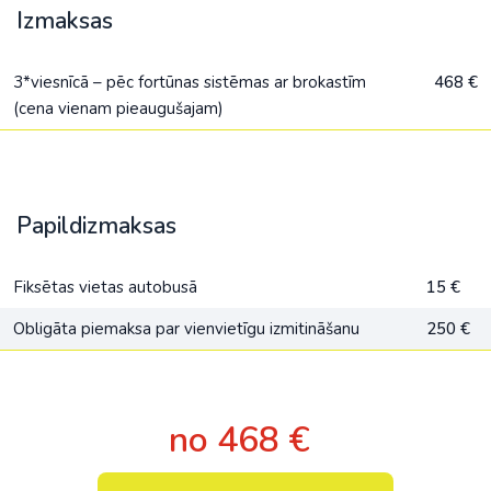
Izmaksas
3*viesnīcā – pēc fortūnas sistēmas ar brokastīm
468 €
(cena vienam pieaugušajam)
Papildizmaksas
Fiksētas vietas autobusā
15 €
Obligāta piemaksa par vienvietīgu izmitināšanu
250 €
no 468 €