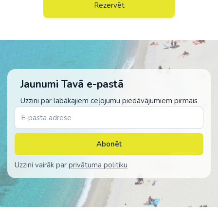
Rezervēt
Jaunumi Tavā e-pastā
Uzzini par labākajiem ceļojumu piedāvājumiem pirmais
Abonēt
Uzzini vairāk par
privātuma politiku