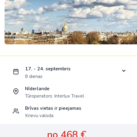
Ielādējam piedāvājumu...
17. - 24. septembris
8 dienas
Nīderlande
Tūroperators:
Interlux Travel
Brīvas vietas ir pieejamas
Krievu valoda
no 468 €