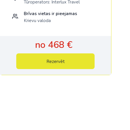
Tūroperators:
Interlux Travel
Brīvas vietas ir pieejamas
Krievu valoda
no 468 €
Rezervēt