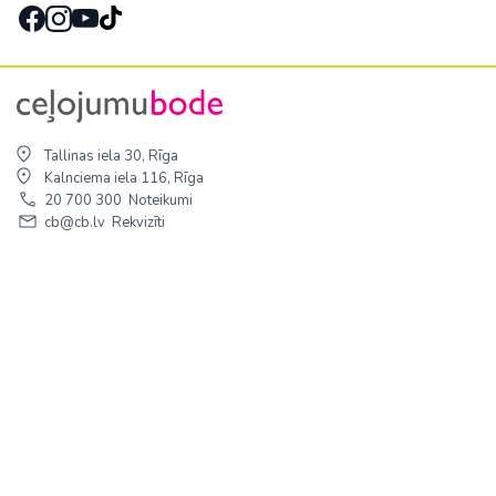
Tallinas iela 30, Rīga
Kalnciema iela 116, Rīga
20 700 300
Noteikumi
cb@cb.lv
Rekvizīti