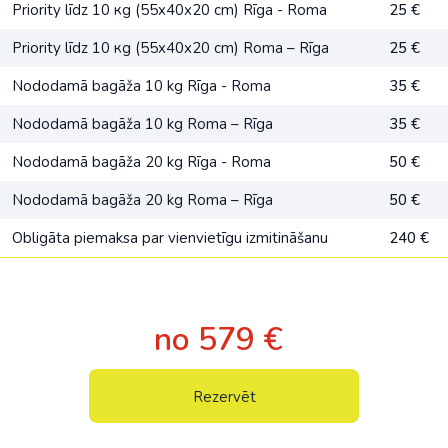
Priority līdz 10 кg (55x40x20 cm) Rīga - Roma
25 €
Priority līdz 10 кg (55x40x20 cm) Roma – Rīga
25 €
Nododamā bagāža 10 kg Rīga - Roma
35 €
Nododamā bagāža 10 kg Roma – Rīga
35 €
Nododamā bagāža 20 kg Rīga - Roma
50 €
Nododamā bagāža 20 kg Roma – Rīga
50 €
Obligāta piemaksa par vienvietīgu izmitināšanu
240 €
no 579 €
Rezervēt