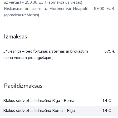
uz vietas) - 299.00 EUR (apmaksa uz vietas)
Ekskursijas brauciens uz Florenci vai Neapolē - 89.00 EUR
(apmaksa uz vietas)
Izmaksas
3*viesnīcā – pēc fortūnas sistēmas ar brokastīm
579 €
(cena vienam pieaugušajam)
Papildizmaksas
Blakus sēdvietas lidmašīnā Rīga - Roma
14 €
Blakus sēdvietas lidmašīnā Roma – Rīga
14 €