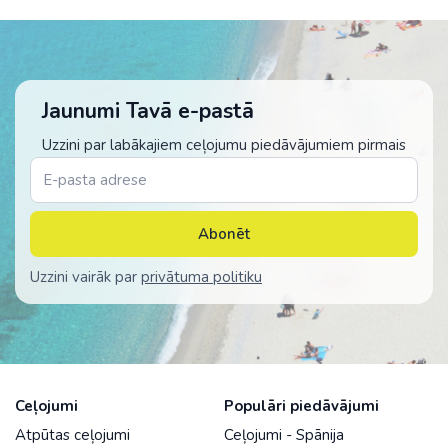
Jaunumi Tavā e-pastā
Uzzini par labākajiem ceļojumu piedāvājumiem pirmais
Abonēt
Uzzini vairāk par
privātuma politiku
Ceļojumi
Populāri piedāvājumi
Atpūtas ceļojumi
Ceļojumi - Spānija