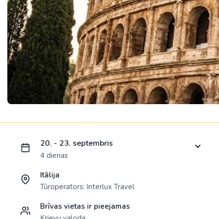
Ielādējam piedāvājumu...
20. - 23. septembris
4 dienas
Itālija
Tūroperators:
Interlux Travel
Brīvas vietas ir pieejamas
Krievu valoda