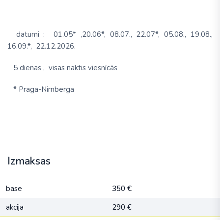
datumi :
01.05* ,20.06*, 08.07., 22.07*, 05.08., 19.08.,
16.09.*,
22.12.2026.
5 dienas ,
visas naktis viesnīcās
* Praga-Nirnberga
Izmaksas
base
350 €
akcija
290 €