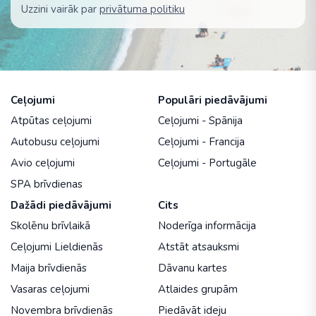
Uzzini vairāk par
privātuma politiku
Ceļojumi
Populāri piedāvājumi
Atpūtas ceļojumi
Ceļojumi - Spānija
Autobusu ceļojumi
Ceļojumi - Francija
Avio ceļojumi
Ceļojumi - Portugāle
SPA brīvdienas
Dažādi piedāvājumi
Cits
Skolēnu brīvlaikā
Noderīga informācija
Ceļojumi Lieldienās
Atstāt atsauksmi
Maija brīvdienās
Dāvanu kartes
Vasaras ceļojumi
Atlaides grupām
Novembra brīvdienās
Piedāvāt ideju