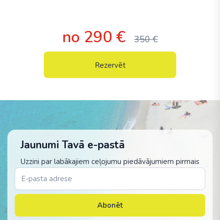
no 290 €
350 €
Rezervēt
Jaunumi Tavā e-pastā
Uzzini par labākajiem ceļojumu piedāvājumiem pirmais
Abonēt