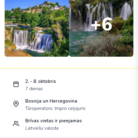
+6
Ielādējam piedāvājumu...
2. - 8. oktobris
7 dienas
Bosnija un Hercegovina
Tūroperators:
Impro ceļojumi
Brīvas vietas ir pieejamas
Latviešu valoda