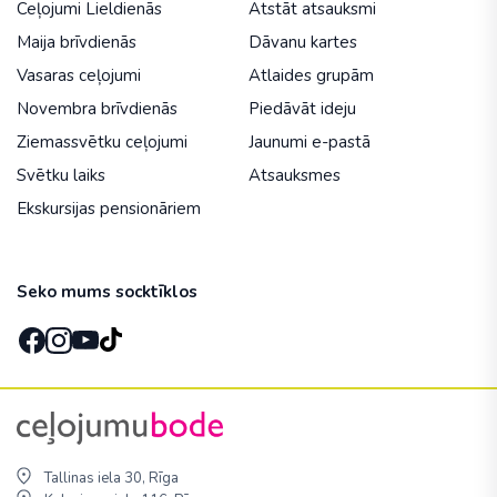
Ceļojumi Lieldienās
Atstāt atsauksmi
Maija brīvdienās
Dāvanu kartes
Vasaras ceļojumi
Atlaides grupām
Novembra brīvdienās
Piedāvāt ideju
Ziemassvētku ceļojumi
Jaunumi e-pastā
Svētku laiks
Atsauksmes
Ekskursijas pensionāriem
Seko mums socktīklos
Tallinas iela 30, Rīga