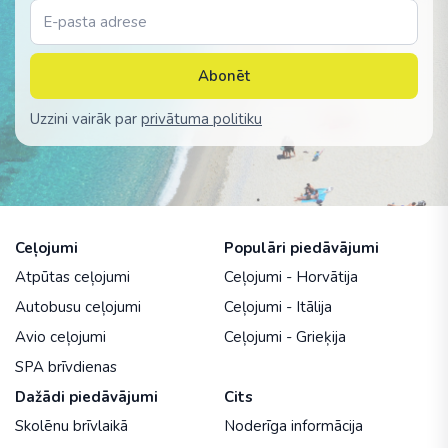
Abonēt
Uzzini vairāk par
privātuma politiku
Ceļojumi
Populāri piedāvājumi
Atpūtas ceļojumi
Ceļojumi - Horvātija
Autobusu ceļojumi
Ceļojumi - Itālija
Avio ceļojumi
Ceļojumi - Grieķija
SPA brīvdienas
Dažādi piedāvājumi
Cits
Skolēnu brīvlaikā
Noderīga informācija