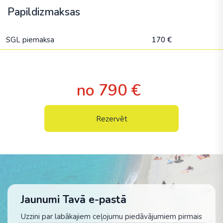
Papildizmaksas
SGL piemaksa
170 €
no 790 €
Rezervēt
Jaunumi Tavā e-pastā
Uzzini par labākajiem ceļojumu piedāvājumiem pirmais