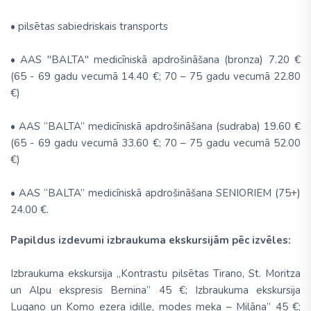
• pilsētas sabiedriskais transports
• AAS "BALTA'' medicīniskā apdrošināšana (bronza) 7.20 €
(65 - 69 gadu vecumā 14.40 €; 70 – 75 gadu vecumā 22.80
€)
• AAS “BALTA” medicīniskā apdrošināšana (sudraba) 19.60 €
(65 - 69 gadu vecumā 33.60 €; 70 – 75 gadu vecumā 52.00
€)
• AAS “BALTA” medicīniskā apdrošināšana SENIORIEM (75+)
24.00 €.
Papildus izdevumi izbraukuma ekskursijām pēc izvēles:
Izbraukuma ekskursija „Kontrastu pilsētas Tirano, St. Moritza
un Alpu ekspresis Bernina” 45 €; Izbraukuma ekskursija
Lugano un Komo ezera idille, modes meka – Milāna” 45 €;