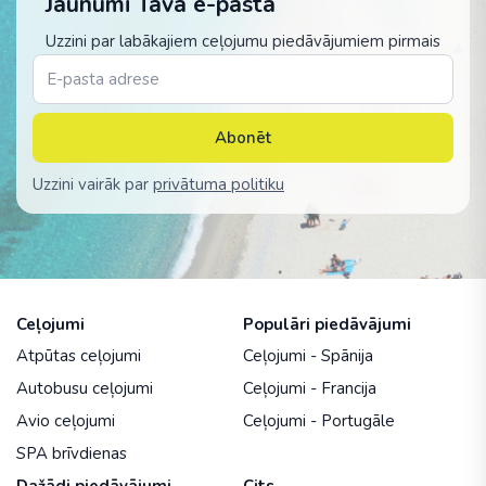
Jaunumi Tavā e-pastā
Uzzini par labākajiem ceļojumu piedāvājumiem pirmais
Abonēt
Uzzini vairāk par
privātuma politiku
Ceļojumi
Populāri piedāvājumi
Atpūtas ceļojumi
Ceļojumi - Spānija
Autobusu ceļojumi
Ceļojumi - Francija
Avio ceļojumi
Ceļojumi - Portugāle
SPA brīvdienas
Dažādi piedāvājumi
Cits