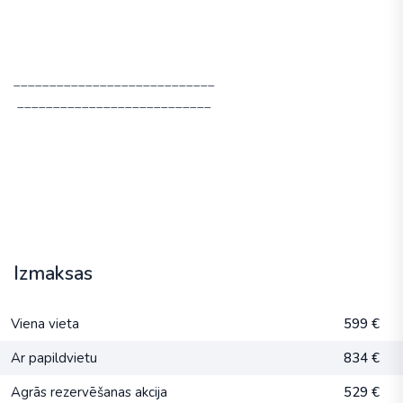
____________________________
___________________________
Izmaksas
Viena vieta
599 €
Ar papildvietu
834 €
Agrās rezervēšanas akcija
529 €