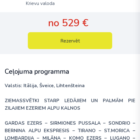
Krievu valoda
no 529 €
Rezervēt
Ceļojuma programma
Valstis: Itālija, Šveice, Lihtenšteina
ZIEMASSVĒTKI STARP LEDĀJIEM UN PALMĀM PIE
ZILAJIEM EZERIEM ALPU KALNOS
GARDAS EZERS – SIRMIONES PUSSALA – SONDRIO –
BERNINA ALPU EKSPRESIS – TIRANO – ST.MORICA –
LOMBARDIJA – MILĀNA – KOMO EZERS – LUGANO –