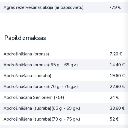
Agrās rezervēšanas akcija (ar papildvietu)
779 €
Papildizmaksas
Apdrošināšana (bronza)
7.20 €
Apdrošināšana (bronza)(65 g. - 69 g.v.)
14.40 €
Apdrošināšana (sudraba)
19.60 €
Apdrošināšana (bronza)(70 g. - 75 g.v.)
22.80 €
Apdrošināšana Senioriem (75+)
24 €
Apdrošināšana (sudraba)(65 g. - 69 g.v.)
33.60 €
Apdrošināšana (sudraba)(70 g. - 75 g.v.)
52 €