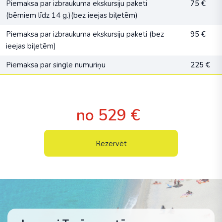
Piemaksa par izbraukuma ekskursiju paketi
75 €
(bērniem līdz 14 g.)(bez ieejas biļetēm)
Piemaksa par izbraukuma ekskursiju paketi (bez
95 €
ieejas biļetēm)
Piemaksa par single numuriņu
225 €
no 529 €
Rezervēt