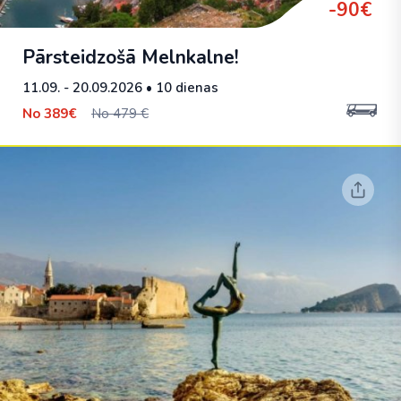
-90€
Pārsteidzošā Melnkalne!
11.09. - 20.09.2026
• 10 dienas
No
389€
No 479 €