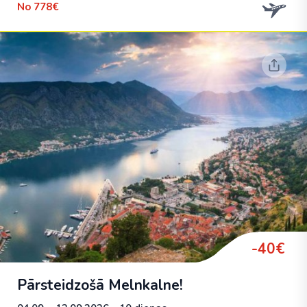
No
778€
-40€
Pārsteidzošā Melnkalne!