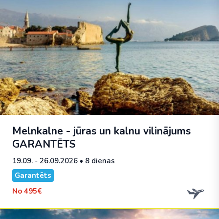
Melnkalne - jūras un kalnu vilinājums
GARANTĒTS
19.09. - 26.09.2026
• 8 dienas
Garantēts
No
495€