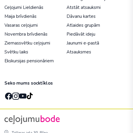
Ceļojumi Lieldienās
Atstāt atsauksmi
Maija brīvdienās
Dāvanu kartes
Vasaras ceļojumi
Atlaides grupām
Novembra brīvdienās
Piedāvāt ideju
Ziemassvētku ceļojumi
Jaunumi e-pastā
Svētku laiks
Atsauksmes
Ekskursijas pensionāriem
Seko mums socktīklos