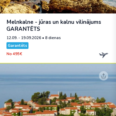
Melnkalne - jūras un kalnu vilinājums
GARANTĒTS
12.09. - 19.09.2026
• 8 dienas
Garantēts
No
495€