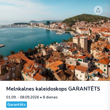
Melnkalnes kaleidoskops
GARANTĒTS
01.09. - 08.09.2026
• 8 dienas
Garantēts