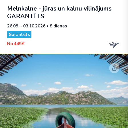
Melnkalne - jūras un kalnu vilinājums
GARANTĒTS
26.09. - 03.10.2026
• 8 dienas
Garantēts
No
445€