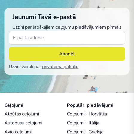
Jaunumi Tavā e-pastā
Uzzini par labākajiem ceļojumu piedāvājumiem pirmais
Abonēt
Uzzini vairāk par
privātuma politiku
Ceļojumi
Populāri piedāvājumi
Atpūtas ceļojumi
Ceļojumi - Horvātija
Autobusu ceļojumi
Ceļojumi - Itālija
Avio ceļojumi
Ceļojumi - Grieķija