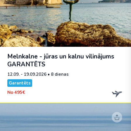
Melnkalne - jūras un kalnu vilinājums
GARANTĒTS
12.09. - 19.09.2026
• 8 dienas
Garantēts
No
495€