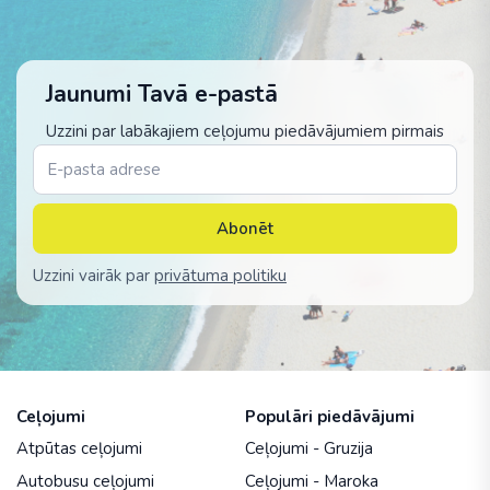
Jaunumi Tavā e-pastā
Uzzini par labākajiem ceļojumu piedāvājumiem pirmais
Abonēt
Uzzini vairāk par
privātuma politiku
Ceļojumi
Populāri piedāvājumi
Atpūtas ceļojumi
Ceļojumi - Gruzija
Autobusu ceļojumi
Ceļojumi - Maroka