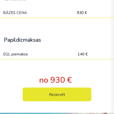
BĀZES CENA
930 €
Papildizmaksas
SGL piemaksa
140 €
no 930 €
Rezervēt