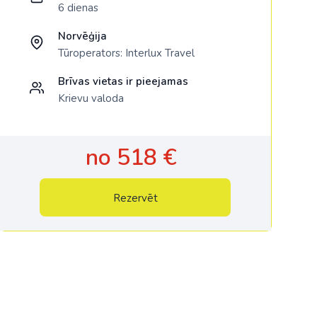
6 dienas
Norvēģija
Tūroperators:
Interlux Travel
Brīvas vietas ir pieejamas
Krievu valoda
no 518 €
Rezervēt