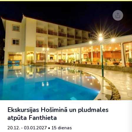
Ekskursijas Hošiminā un pludmales
atpūta Fanthieta
20.12. - 03.01.2027
• 15 dienas