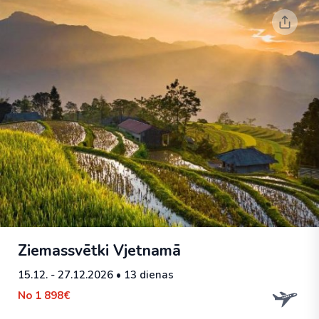
Ziemassvētki Vjetnamā
15.12. - 27.12.2026
• 13 dienas
No
1 898€