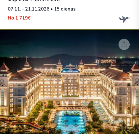
07.11. - 21.11.2026
• 15 dienas
No
1 719€