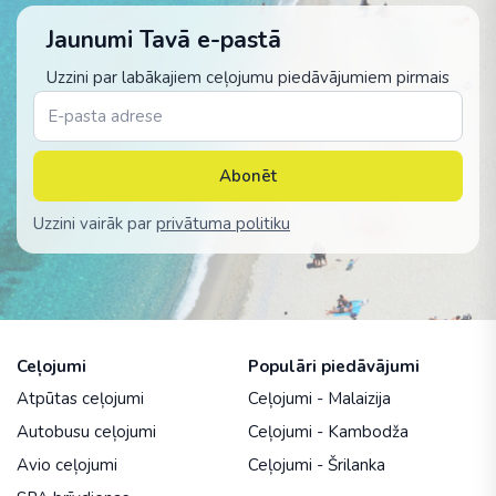
Jaunumi Tavā e-pastā
Uzzini par labākajiem ceļojumu piedāvājumiem pirmais
Abonēt
Uzzini vairāk par
privātuma politiku
Ceļojumi
Populāri piedāvājumi
Atpūtas ceļojumi
Ceļojumi - Malaizija
Autobusu ceļojumi
Ceļojumi - Kambodža
Avio ceļojumi
Ceļojumi - Šrilanka