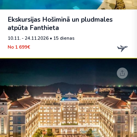
Ekskursijas Hošiminā un pludmales
atpūta Fanthieta
10.11. - 24.11.2026
• 15 dienas
No
1 699€