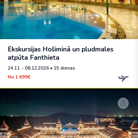
Ekskursijas Hošiminā un pludmales
atpūta Fanthieta
24.11. - 08.12.2026
• 15 dienas
No
1 699€