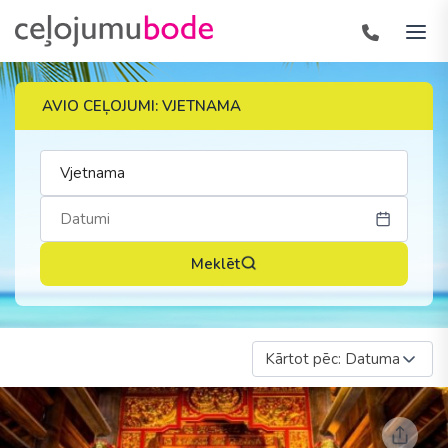
AVIO CEĻOJUMI: VJETNAMA
Meklēt
Kārtot pēc: Datuma