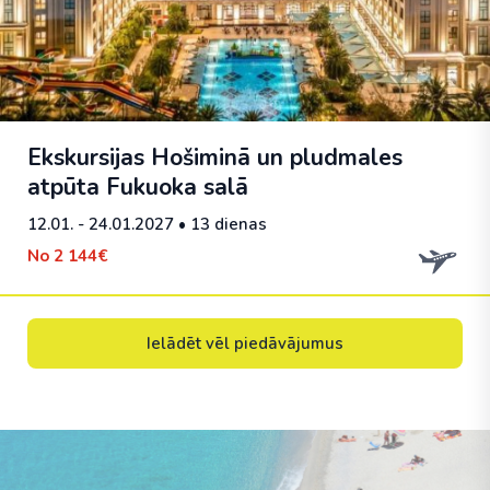
Ekskursijas Hošiminā un pludmales
atpūta Fukuoka salā
12.01. - 24.01.2027
• 13 dienas
No
2 144€
Ielādēt vēl piedāvājumus