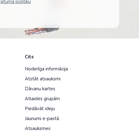
vātuma politiku
Cits
Noderīga informācija
Atstāt atsauksmi
Dāvanu kartes
Atlaides grupām
Piedāvāt ideju
Jaunumi e-pastā
Atsauksmes