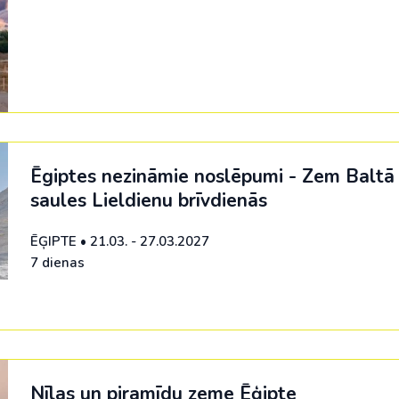
Ēgiptes nezināmie noslēpumi - Zem Baltā
saules Lieldienu brīvdienās
ĒĢIPTE
•
21.03. - 27.03.2027
7 dienas
Nīlas un piramīdu zeme Ēģipte