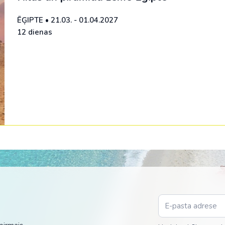
ĒĢIPTE
•
21.03. - 01.04.2027
12 dienas