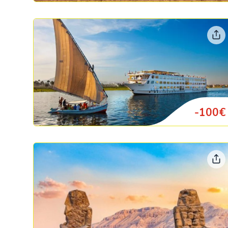
-100€