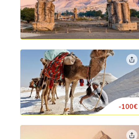
-100€