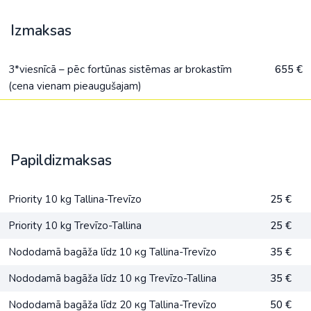
Izmaksas
3*viesnīcā – pēc fortūnas sistēmas ar brokastīm
655 €
(cena vienam pieaugušajam)
Papildizmaksas
Priority 10 kg Tallina-Trevīzo
25 €
Priority 10 kg Trevīzo-Tallina
25 €
Nododamā bagāža līdz 10 кg Tallina-Trevīzo
35 €
Nododamā bagāža līdz 10 кg Trevīzo-Tallina
35 €
Nododamā bagāža līdz 20 кg Tallina-Trevīzo
50 €