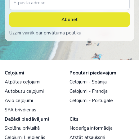
Abonēt
Uzzini vairāk par
privātuma politiku
Ceļojumi
Populāri piedāvājumi
Atpūtas ceļojumi
Ceļojumi - Spānija
Autobusu ceļojumi
Ceļojumi - Francija
Avio ceļojumi
Ceļojumi - Portugāle
SPA brīvdienas
Dažādi piedāvājumi
Cits
Skolēnu brīvlaikā
Noderīga informācija
Ceļojumi Lieldienās
Atstāt atsauksmi