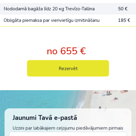
Nododamā bagāža līdz 20 кg Trevīzo-Tallina
50 €
Obligāta piemaksa par vienvietīgu izmitināšanu
185 €
no 655 €
Rezervēt
Jaunumi Tavā e-pastā
Uzzini par labākajiem ceļojumu piedāvājumiem pirmais