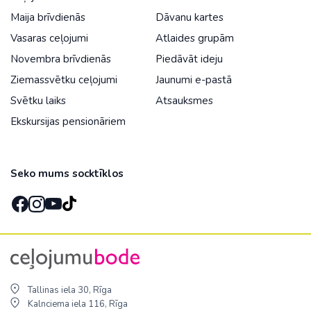
Maija brīvdienās
Dāvanu kartes
Vasaras ceļojumi
Atlaides grupām
Novembra brīvdienās
Piedāvāt ideju
Ziemassvētku ceļojumi
Jaunumi e-pastā
Svētku laiks
Atsauksmes
Ekskursijas pensionāriem
Seko mums socktīklos
Tallinas iela 30, Rīga
Kalnciema iela 116, Rīga