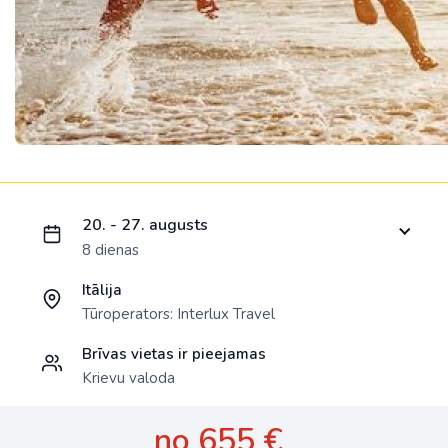
Ielādējam piedāvājumu...
20. - 27. augusts
8 dienas
Itālija
Tūroperators:
Interlux Travel
Brīvas vietas ir pieejamas
Krievu valoda
no 655 €