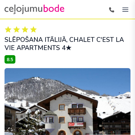
SLĒPOŠANA ITĀLIJĀ
, CHALET C'EST LA
VIE APARTMENTS 4★
8.5