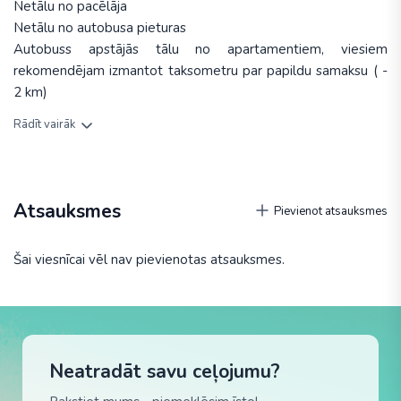
Netālu no pacēlāja
Netālu no autobusa pieturas
Autobuss apstājās tālu no apartamentiem, viesiem
rekomendējam izmantot taksometru par papildu samaksu ( -
2 km)
Rādīt vairāk
Atsauksmes
Pievienot atsauksmes
Šai viesnīcai vēl nav pievienotas atsauksmes.
Neatradāt savu ceļojumu?