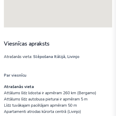
Viesnīcas apraksts
Atrašanās vieta:
Slēpošana Itālijā
,
Livinjo
Par viesnīcu
Atrašanās vieta
Attālums līdz lidostai ir apmēram 260 km (Bergamo)
Attālums līdz autobusa pieturai ir apmēram 5 m
Līdz tuvākajam pacēlājam apmēram 50 m
Apartamenti atrodas kūrorta centrā (Livinjo)