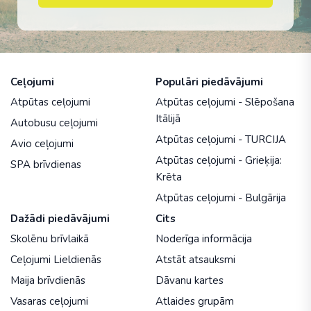
Ceļojumi
Populāri piedāvājumi
Atpūtas ceļojumi
Atpūtas ceļojumi - Slēpošana
Itālijā
Autobusu ceļojumi
Atpūtas ceļojumi - TURCIJA
Avio ceļojumi
Atpūtas ceļojumi - Grieķija:
SPA brīvdienas
Krēta
Atpūtas ceļojumi - Bulgārija
Dažādi piedāvājumi
Cits
Skolēnu brīvlaikā
Noderīga informācija
Ceļojumi Lieldienās
Atstāt atsauksmi
Maija brīvdienās
Dāvanu kartes
Vasaras ceļojumi
Atlaides grupām