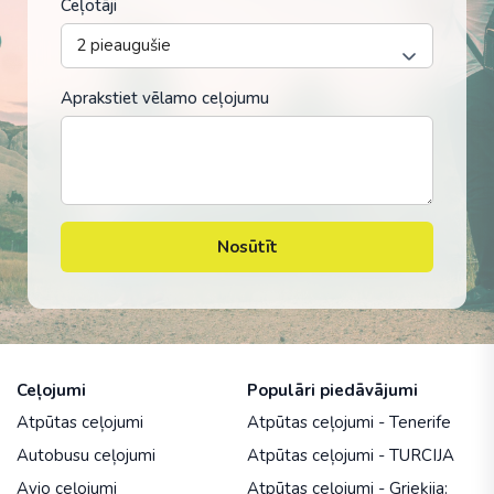
Ceļotāji
Aprakstiet vēlamo ceļojumu
Nosūtīt
Ceļojumi
Populāri piedāvājumi
Atpūtas ceļojumi
Atpūtas ceļojumi - Tenerife
Autobusu ceļojumi
Atpūtas ceļojumi - TURCIJA
Avio ceļojumi
Atpūtas ceļojumi - Grieķija: