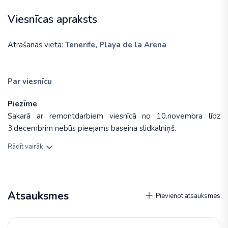
Viesnīcas apraksts
Atrašanās vieta:
Tenerife
,
Playa de la Arena
Par viesnīcu
Piezīme
Sakarā ar remontdarbiem viesnīcā no 10.novembra līdz
3.decembrim nebūs pieejams baseina slidkalniņš.
Rādīt vairāk
Atsauksmes
Pievienot atsauksmes