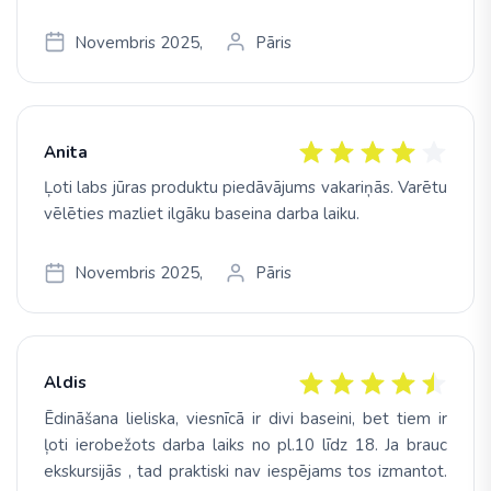
Novembris 2025,
Pāris
Anita
Ļoti labs jūras produktu piedāvājums vakariņās. Varētu
vēlēties mazliet ilgāku baseina darba laiku.
Novembris 2025,
Pāris
Aldis
Ēdināšana lieliska, viesnīcā ir divi baseini, bet tiem ir
ļoti ierobežots darba laiks no pl.10 līdz 18. Ja brauc
ekskursijās , tad praktiski nav iespējams tos izmantot.