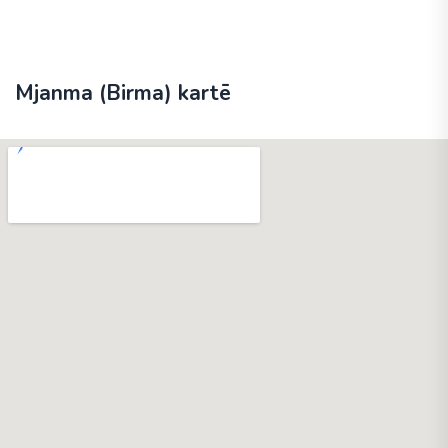
Mjanma (Birma) kartē