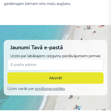
gaidāmajam bērnam retu matu augšanu.
Jaunumi Tavā e-pastā
Uzzini par labākajiem ceļojumu piedāvājumiem pirmais
Abonēt
Uzzini vairāk par
privātuma politiku