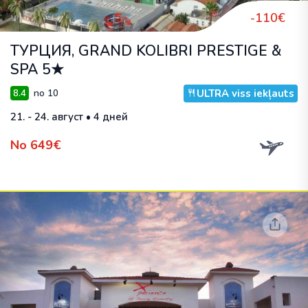
-110€
ТУРЦИЯ, GRAND KOLIBRI PRESTIGE &
SPA 5★
ULTRA viss iekļauts
8.4
no 10
21. - 24. август • 4 дней
No 649€