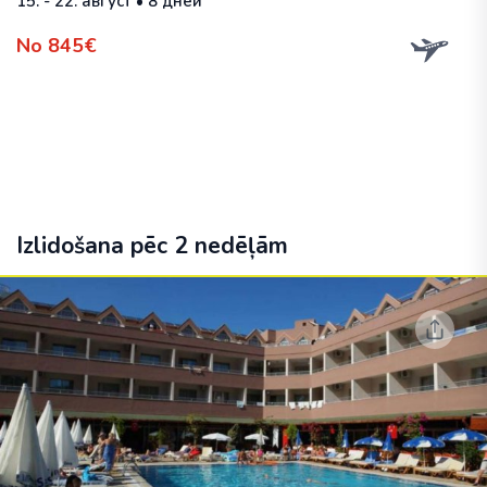
15. - 22. август • 8 дней
No 845€
Izlidošana pēc 2 nedēļām