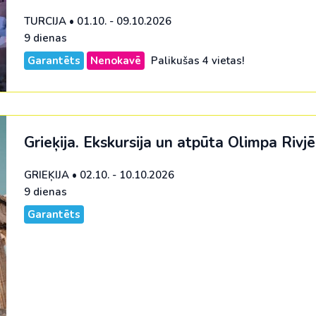
TURCIJA
•
01.10. - 09.10.2026
9 dienas
Garantēts
Nenokavē
Palikušas 4 vietas!
Grieķija. Ekskursija un atpūta Olimpa Rivj
GRIEĶIJA
•
02.10. - 10.10.2026
9 dienas
Garantēts