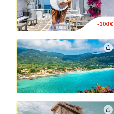
-100€