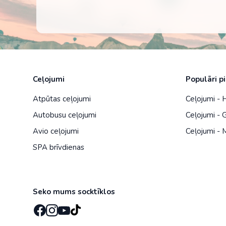
Ceļojumi
Populāri p
Atpūtas ceļojumi
Ceļojumi - 
Autobusu ceļojumi
Ceļojumi - G
Avio ceļojumi
Ceļojumi - 
SPA brīvdienas
Seko mums socktīklos