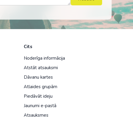
Cits
Noderīga informācija
Atstāt atsauksmi
Dāvanu kartes
Atlaides grupām
Piedāvāt ideju
Jaunumi e-pastā
Atsauksmes