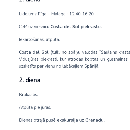
Lidojums Rīga – Malaga ~12:40-16:20
Ceļš uz viesnīcu
Costa del Sol piekrastē.
Iekārtošanās, atpūta.
Costa del Sol
(tulk. no spāņu valodas “Saulains krasts
Vidusjūras piekrasti, kur atrodas koptas un gleznainas
uzskatīts par vienu no labākajiem Spānijā.
2. diena
Brokastis.
Atpūta pie jūras.
Dienas otrajā pusē
ekskursija uz Granadu.