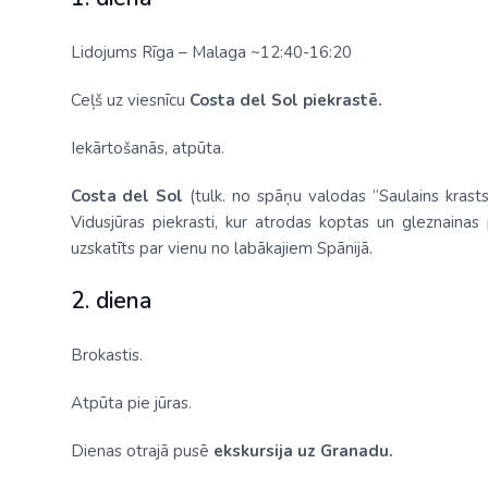
Lidojums Rīga – Malaga ~12:40-16:20
Ceļš uz viesnīcu
Costa del Sol piekrastē.
Iekārtošanās, atpūta.
Costa del Sol
(tulk. no spāņu valodas “Saulains krasts
Vidusjūras piekrasti, kur atrodas koptas un gleznainas
uzskatīts par vienu no labākajiem Spānijā.
2. diena
Brokastis.
Atpūta pie jūras.
Dienas otrajā pusē
ekskursija uz Granadu.