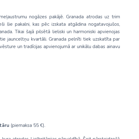
emeļaustrumu nogāzes pakājē. Granada atrodas uz trim
eši šie pakalni, kas pēc izskata atgādina nogatavojušos,
ada. Tikai šajā pilsētā lieliski un harmoniski apvienojas
ie jaunceltņu kvartāli. Granada pelnīti tiek uzskatīta par
 vēsture un tradīcijas apvienojumā ar unikālu dabas ainavu
tāru
(piemaksa 55 €).