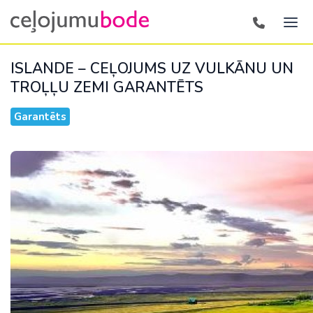
ISLANDE – CEĻOJUMS UZ VULKĀNU UN
TROĻĻU ZEMI
GARANTĒTS
Garantēts