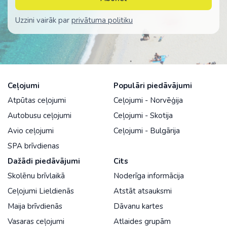
Uzzini vairāk par
privātuma politiku
Ceļojumi
Populāri piedāvājumi
Atpūtas ceļojumi
Ceļojumi - Norvēģija
Autobusu ceļojumi
Ceļojumi - Skotija
Avio ceļojumi
Ceļojumi - Bulgārija
SPA brīvdienas
Dažādi piedāvājumi
Cits
Skolēnu brīvlaikā
Noderīga informācija
Ceļojumi Lieldienās
Atstāt atsauksmi
Maija brīvdienās
Dāvanu kartes
Vasaras ceļojumi
Atlaides grupām