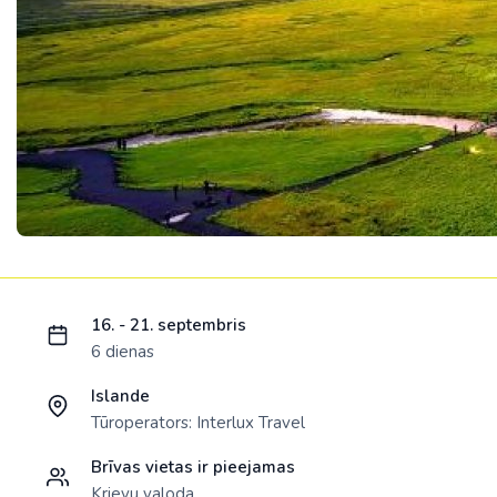
Ielādējam piedāvājumu...
16. - 21. septembris
6 dienas
Islande
Tūroperators:
Interlux Travel
Brīvas vietas ir pieejamas
Krievu valoda