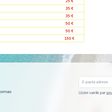
25 €
35 €
35 €
50 €
50 €
150 €
pirmais
Uzzini vairāk par
pri