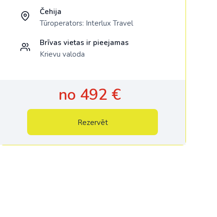
Čehija
Tūroperators:
Interlux Travel
Brīvas vietas ir pieejamas
Krievu valoda
no 492 €
Rezervēt