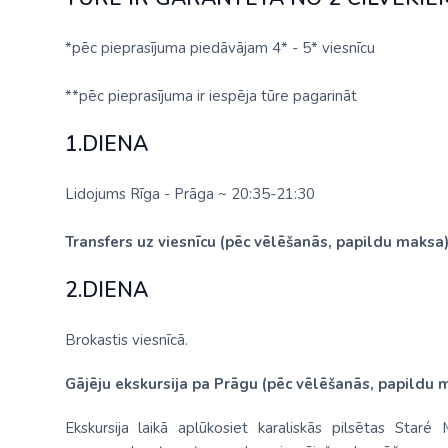
*pēc pieprasījuma piedāvājam 4* - 5* viesnīcu
**pēc pieprasījuma ir iespēja tūre pagarināt
1.DIENA
Lidojums Rīga - Prāga ~ 20:35-21:30
Transfers uz viesnīcu (pēc vēlēšanās, papildu maksa
2.DIENA
Brokastis viesnīcā.
Gājēju ekskursija pa Prāgu (pēc vēlēšanās, papildu 
Ekskursija laikā aplūkosiet karaliskās pilsētas Sta