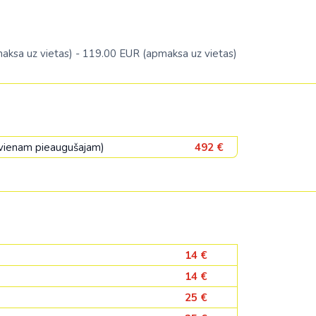
apmaksa uz vietas) - 119.00 EUR (apmaksa uz vietas)
a vienam pieaugušajam)
492 €
14 €
14 €
25 €