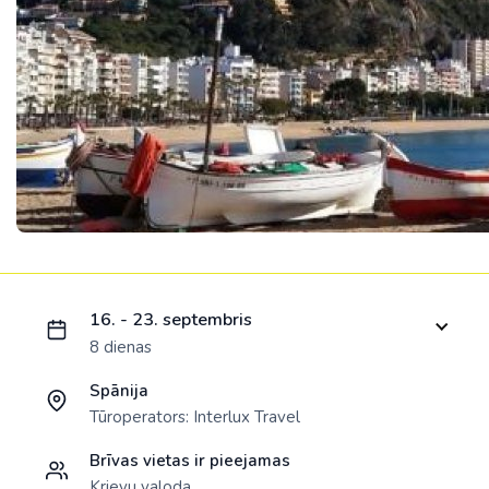
Ielādējam piedāvājumu...
16. - 23. septembris
8 dienas
Spānija
Tūroperators:
Interlux Travel
Brīvas vietas ir pieejamas
Krievu valoda