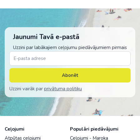
Jaunumi Tavā e-pastā
Uzzini par labākajiem ceļojumu piedāvājumiem pirmais
Abonēt
Uzzini vairāk par
privātuma politiku
Ceļojumi
Populāri piedāvājumi
Atpūtas ceļojumi
Ceļojumi - Maroka