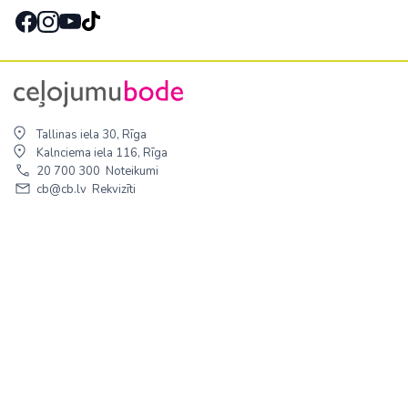
Tallinas iela 30, Rīga
Kalnciema iela 116, Rīga
20 700 300
Noteikumi
cb@cb.lv
Rekvizīti