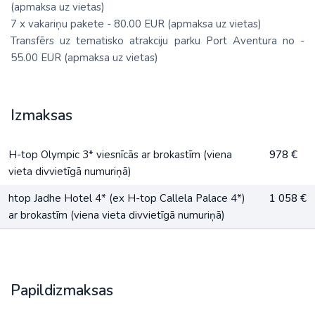
(apmaksa uz vietas)
7 x vakariņu pakete - 80.00 EUR (apmaksa uz vietas)
Transfērs uz tematisko atrakciju parku Port Aventura no -
55.00 EUR (apmaksa uz vietas)
Izmaksas
H-top Olympic 3* viesnīcās ar brokastīm (viena
978 €
vieta divvietīgā numuriņā)
htop Jadhe Hotel 4* (ex H-top Callela Palace 4*)
1 058 €
ar brokastīm (viena vieta divvietīgā numuriņā)
Papildizmaksas