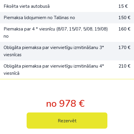
Fiksēta vieta autobusā
15 €
Piemaksa lidojumiem no Tallinas no
150 €
Piemaksa par 4 * viesnīcu (8/07, 15/07, 5/08, 19/08)
160 €
no
Obligāta piemaksa par vienvietīgu izmitināšanu 3*
170 €
viesnīcas
Obligāta piemaksa par vienvietīgu izmitināšanu 4*
210 €
viesnīcā
no 978 €
Rezervēt