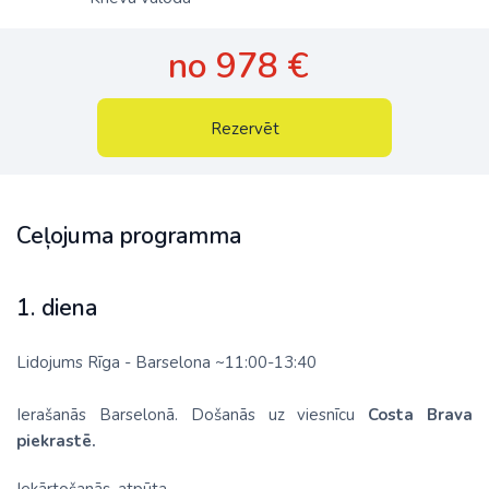
no 978 €
Rezervēt
Ceļojuma programma
1. diena
Lidojums Rīga - Barselona ~11:00-13:40
Ierašanās Barselonā. Došanās uz viesnīcu
Costa Brava
piekrastē.