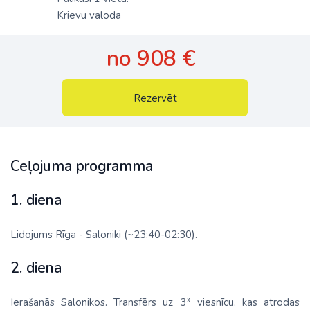
Krievu valoda
no 908 €
Rezervēt
Ceļojuma programma
1. diena
Lidojums Rīga - Saloniki (~23:40-02:30).
2. diena
Ierašanās Salonikos. Transfērs uz 3* viesnīcu, kas atrodas