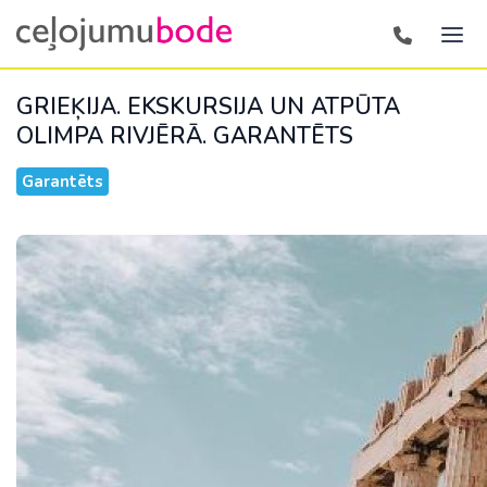
GRIEĶIJA. EKSKURSIJA UN ATPŪTA
OLIMPA RIVJĒRĀ.
GARANTĒTS
Garantēts