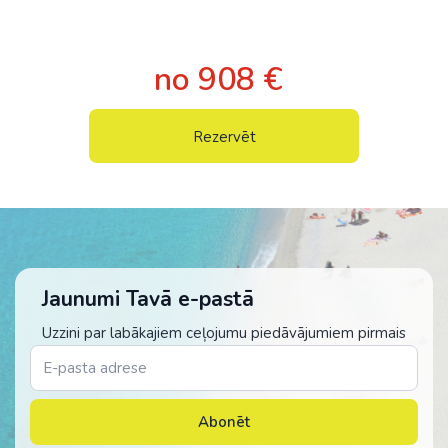
no 908 €
Rezervēt
Jaunumi Tavā e-pastā
Uzzini par labākajiem ceļojumu piedāvājumiem pirmais
Abonēt