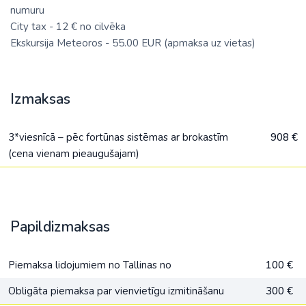
numuru
City tax - 12 € no cilvēka
Ekskursija Meteoros - 55.00 EUR (apmaksa uz vietas)
Izmaksas
3*viesnīcā – pēc fortūnas sistēmas ar brokastīm
908 €
(cena vienam pieaugušajam)
Papildizmaksas
Piemaksa lidojumiem no Tallinas no
100 €
Obligāta piemaksa par vienvietīgu izmitināšanu
300 €