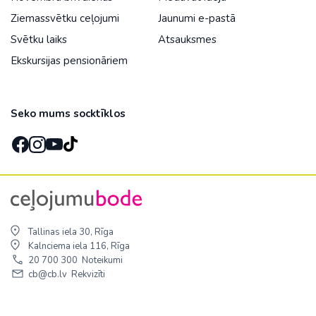
Ziemassvētku ceļojumi
Jaunumi e-pastā
Svētku laiks
Atsauksmes
Ekskursijas pensionāriem
Seko mums socktīklos
Tallinas iela 30, Rīga
Kalnciema iela 116, Rīga
20 700 300
Noteikumi
cb@cb.lv
Rekvizīti