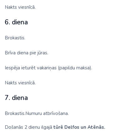
Nakts viesnīcā.
6. diena
Brokastis.
Brīva diena pie jūras.
Iespēja ieturēt vakariņas (papildu maksa).
Nakts viesnīcā.
7. diena
Brokastis.Numuru atbrīvošana.
Došanās 2 dienu ilgajā
tūrē Delfos un Atēnās.