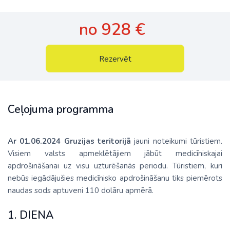
no 928 €
Rezervēt
Ceļojuma programma
Ar 01.06.2024 Gruzijas teritorijā
jauni noteikumi tūristiem.
Visiem valsts apmeklētājiem jābūt medicīniskajai
apdrošināšanai uz visu uzturēšanās periodu. Tūristiem, kuri
nebūs iegādājušies medicīnisko apdrošināšanu tiks piemērots
naudas sods aptuveni 110 dolāru apmērā.
1. DIENA