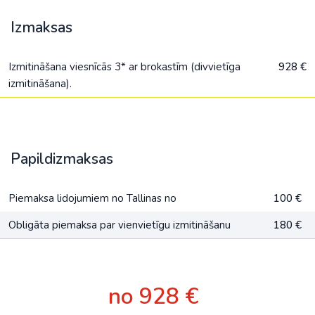
Izmaksas
Izmitināšana viesnīcās 3* ar brokastīm (divvietīga
928 €
izmitināšana).
Papildizmaksas
Piemaksa lidojumiem no Tallinas no
100 €
Obligāta piemaksa par vienvietīgu izmitināšanu
180 €
no 928 €