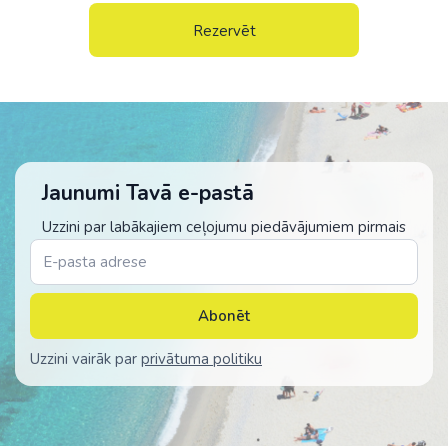
Rezervēt
Jaunumi Tavā e-pastā
Uzzini par labākajiem ceļojumu piedāvājumiem pirmais
Abonēt
Uzzini vairāk par
privātuma politiku