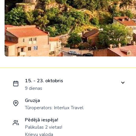
Ielādējam piedāvājumu...
15. - 23. oktobris
9 dienas
Gruzija
Tūroperators:
Interlux Travel
Pēdējā iespēja!
Palikušas 2 vietas!
Krievu valoda