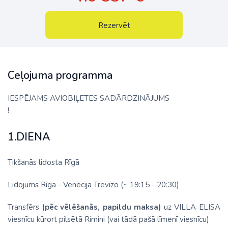
Rezervēt
Ceļojuma programma
IESPĒJAMS AVIOBIĻETES SADĀRDZINĀJUMS
!
1.DIENA
Tikšanās lidosta Rīgā
Lidojums Rīga - Venēcija Trevīzo (~ 19:15 - 20:30)
Transfērs
(pēc vēlēšanās, papildu maksa)
uz VILLA ELISA
viesnīcu kūrort pilsētā Rimini (vai tādā pašā līmenī viesnīcu)