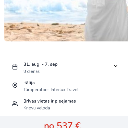
Ielādējam piedāvājumu...
31. aug. - 7. sep.
8 dienas
Itālija
Tūroperators:
Interlux Travel
Brīvas vietas ir pieejamas
Krievu valoda
no 537 €