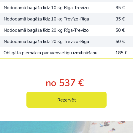
Nododamā bagāža līdz 10 кg Rīga-Trevīzo
35 €
Nododamā bagāža līdz 10 кg Trevīzo-Rīga
35 €
Nododamā bagāža līdz 20 кg Rīga-Trevīzo
50 €
Nododamā bagāža līdz 20 кg Trevīzo-Rīga
50 €
Obligāta piemaksa par vienvietīgu izmitināšanu
185 €
no 537 €
Rezervēt