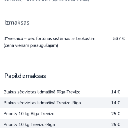
Izmaksas
3*viesnīcā – pēc fortūnas sistēmas ar brokastīm
537 €
(cena vienam pieaugušajam)
Papildizmaksas
Blakus sēdvietas lidmašīnā Rīga-Trevīzo
14 €
Blakus sēdvietas lidmašīnā Trevīzo-Rīga
14 €
Priority 10 kg Rīga-Trevīzo
25 €
Priority 10 kg Trevīzo-Rīga
25 €