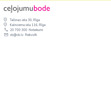
Tallinas iela 30, Rīga
Kalnciema iela 116, Rīga
20 700 300
Noteikumi
cb@cb.lv
Rekvizīti