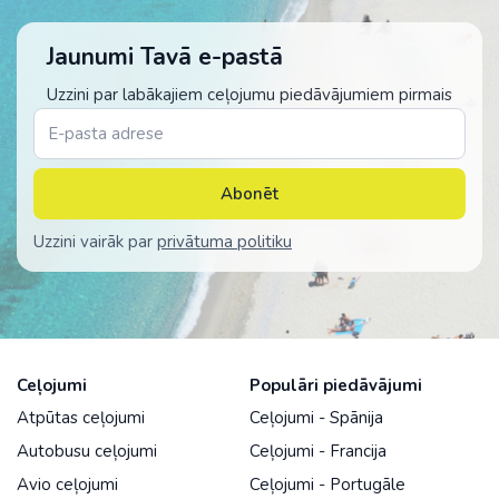
Jaunumi Tavā e-pastā
Uzzini par labākajiem ceļojumu piedāvājumiem pirmais
Abonēt
Uzzini vairāk par
privātuma politiku
Ceļojumi
Populāri piedāvājumi
Atpūtas ceļojumi
Ceļojumi - Spānija
Autobusu ceļojumi
Ceļojumi - Francija
Avio ceļojumi
Ceļojumi - Portugāle