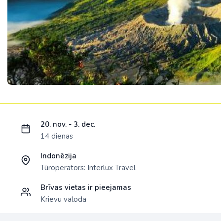
Ielādējam piedāvājumu...
20. nov. - 3. dec.
14 dienas
Indonēzija
Tūroperators:
Interlux Travel
Brīvas vietas ir pieejamas
Krievu valoda