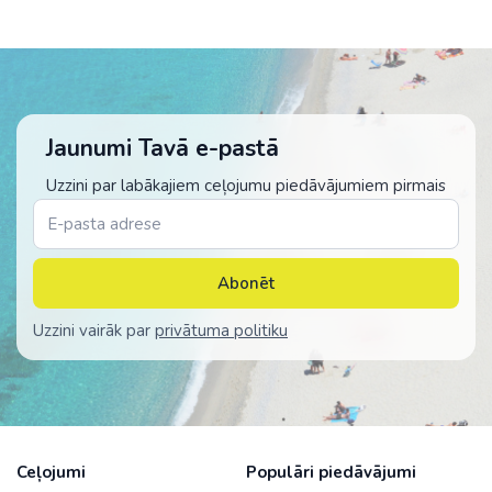
Jaunumi Tavā e-pastā
Uzzini par labākajiem ceļojumu piedāvājumiem pirmais
Abonēt
Uzzini vairāk par
privātuma politiku
Ceļojumi
Populāri piedāvājumi