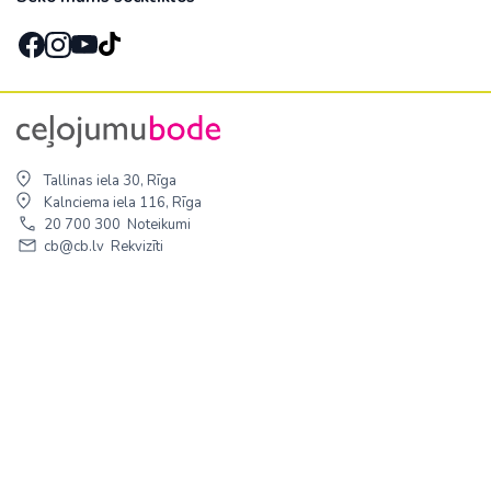
Tallinas iela 30, Rīga
Kalnciema iela 116, Rīga
20 700 300
Noteikumi
cb@cb.lv
Rekvizīti