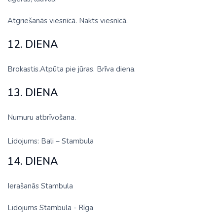
Atgriešanās viesnīcā. Nakts viesnīcā.
12. DIENA
Brokastis.Atpūta pie jūras. Brīva diena.
13. DIENA
Numuru atbrīvošana.
Lidojums: Bali – Stambula
14. DIENA
Ierašanās Stambula
Lidojums Stambula - Rīga