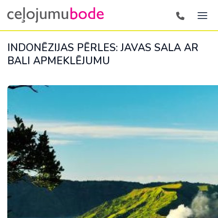
INDONĒZIJAS PĒRLES: JAVAS SALA AR
BALI APMEKLĒJUMU