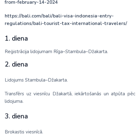
from-february-14-2024
https://bali.com/bali/bali-visa-indonesia-entry-
regulations/bali-tourist-tax-international-travelers/
1. diena
Reģistrācija lidojumam Rīga–Stambula–Džakarta.
2. diena
Lidojums Stambula–Džakarta.
Transfērs uz viesnīcu Džakartā, iekārtošanās un atpūta pēc
lidojuma.
3. diena
Brokastis viesnīcā.