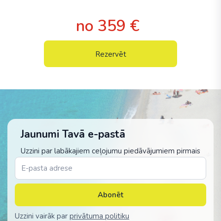
no 359 €
Rezervēt
Jaunumi Tavā e-pastā
Uzzini par labākajiem ceļojumu piedāvājumiem pirmais
Abonēt
Uzzini vairāk par
privātuma politiku