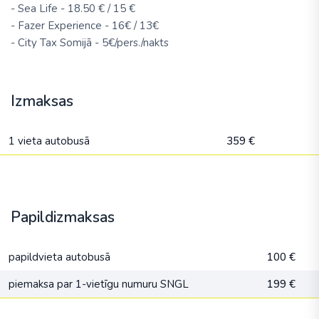
- Sea Life - 18.50 € / 15 €
- Fazer Experience - 16€ / 13€
- City Tax Somijā - 5€/pers./nakts
Izmaksas
1 vieta autobusā
359 €
Papildizmaksas
papildvieta autobusā
100 €
piemaksa par 1-vietīgu numuru SNGL
199 €