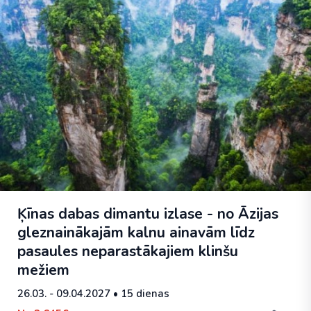
Ķīnas dabas dimantu izlase - no Āzijas
gleznainākajām kalnu ainavām līdz
pasaules neparastākajiem klinšu
mežiem
26.03. - 09.04.2027
• 15 dienas