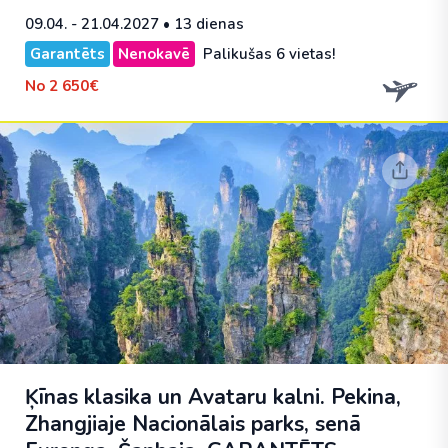
09.04. - 21.04.2027
• 13 dienas
Garantēts
Nenokavē
Palikušas 6 vietas!
No
2 650€
Ķīnas klasika un Avataru kalni. Pekina,
Zhangjiaje Nacionālais parks, senā