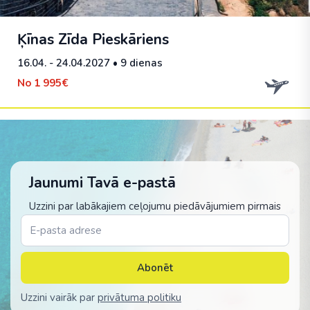
Ķīnas Zīda Pieskāriens
16.04. - 24.04.2027
• 9 dienas
No
1 995€
Jaunumi Tavā e-pastā
Uzzini par labākajiem ceļojumu piedāvājumiem pirmais
Abonēt
Uzzini vairāk par
privātuma politiku