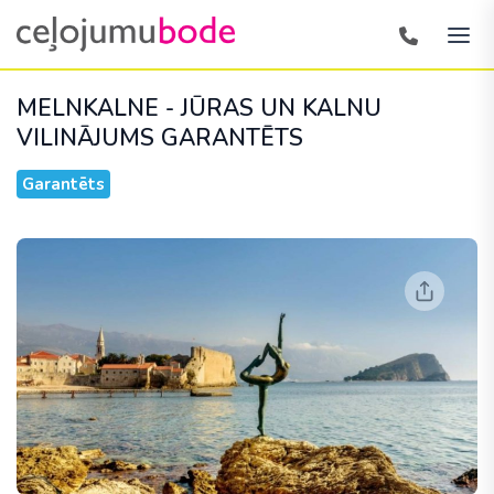
MELNKALNE - JŪRAS UN KALNU
VILINĀJUMS
GARANTĒTS
Garantēts