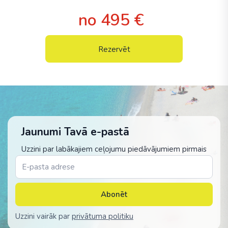
no 495 €
Rezervēt
Jaunumi Tavā e-pastā
Uzzini par labākajiem ceļojumu piedāvājumiem pirmais
Abonēt
Uzzini vairāk par
privātuma politiku