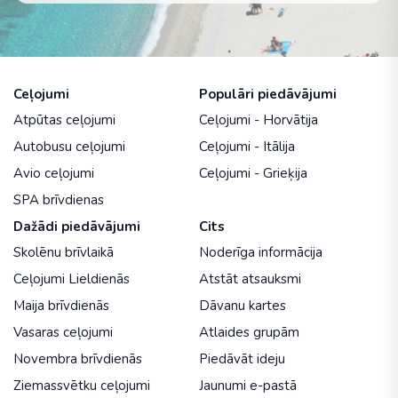
Ceļojumi
Populāri piedāvājumi
Atpūtas ceļojumi
Ceļojumi - Horvātija
Autobusu ceļojumi
Ceļojumi - Itālija
Avio ceļojumi
Ceļojumi - Grieķija
SPA brīvdienas
Dažādi piedāvājumi
Cits
Skolēnu brīvlaikā
Noderīga informācija
Ceļojumi Lieldienās
Atstāt atsauksmi
Maija brīvdienās
Dāvanu kartes
Vasaras ceļojumi
Atlaides grupām
Novembra brīvdienās
Piedāvāt ideju
Ziemassvētku ceļojumi
Jaunumi e-pastā