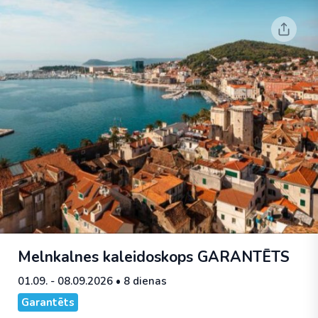
Melnkalnes kaleidoskops
GARANTĒTS
01.09. - 08.09.2026
• 8 dienas
Garantēts