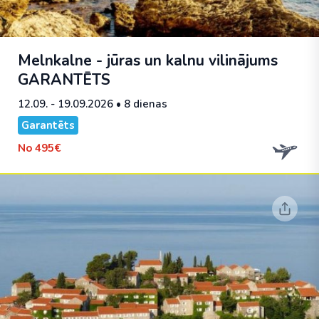
Melnkalne - jūras un kalnu vilinājums
GARANTĒTS
12.09. - 19.09.2026
• 8 dienas
Garantēts
No
495€