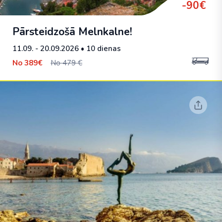
-90€
Pārsteidzošā Melnkalne!
11.09. - 20.09.2026
• 10 dienas
No
389€
No 479 €