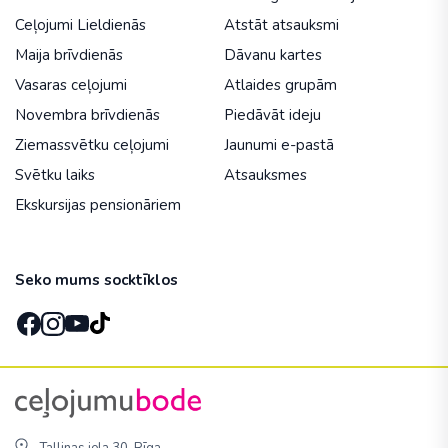
Ceļojumi Lieldienās
Atstāt atsauksmi
Maija brīvdienās
Dāvanu kartes
Vasaras ceļojumi
Atlaides grupām
Novembra brīvdienās
Piedāvāt ideju
Ziemassvētku ceļojumi
Jaunumi e-pastā
Svētku laiks
Atsauksmes
Ekskursijas pensionāriem
Seko mums socktīklos