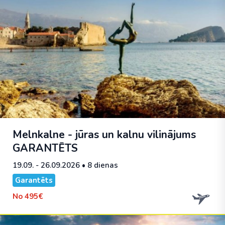
Melnkalne - jūras un kalnu vilinājums
GARANTĒTS
19.09. - 26.09.2026
• 8 dienas
Garantēts
No
495€