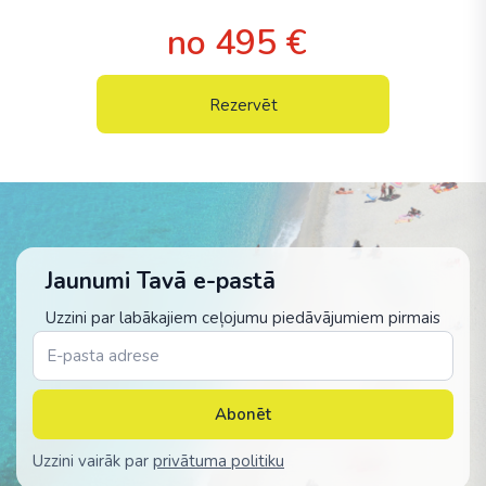
no 495 €
Rezervēt
Jaunumi Tavā e-pastā
Uzzini par labākajiem ceļojumu piedāvājumiem pirmais
Abonēt
Uzzini vairāk par
privātuma politiku