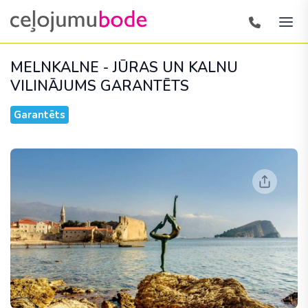
MELNKALNE - JŪRAS UN KALNU
VILINĀJUMS
GARANTĒTS
Garantēts