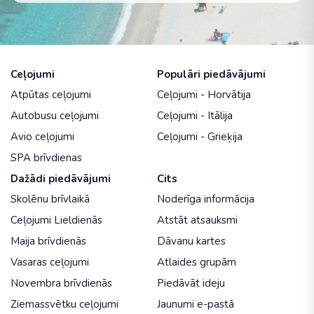
Ceļojumi
Populāri piedāvājumi
Atpūtas ceļojumi
Ceļojumi - Horvātija
Autobusu ceļojumi
Ceļojumi - Itālija
Avio ceļojumi
Ceļojumi - Grieķija
SPA brīvdienas
Dažādi piedāvājumi
Cits
Skolēnu brīvlaikā
Noderīga informācija
Ceļojumi Lieldienās
Atstāt atsauksmi
Maija brīvdienās
Dāvanu kartes
Vasaras ceļojumi
Atlaides grupām
Novembra brīvdienās
Piedāvāt ideju
Ziemassvētku ceļojumi
Jaunumi e-pastā