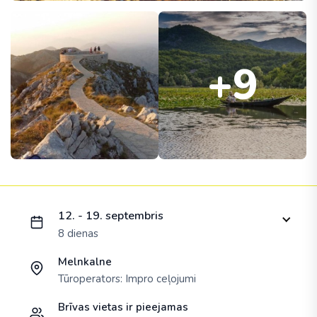
+9
Ielādējam piedāvājumu...
12. - 19. septembris
8 dienas
Melnkalne
Tūroperators:
Impro ceļojumi
Brīvas vietas ir pieejamas