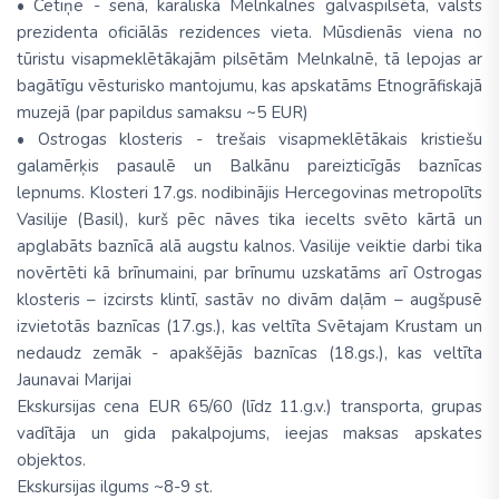
• Cetiņe - senā, karaliskā Melnkalnes galvaspilsēta, valsts
prezidenta oficiālās rezidences vieta. Mūsdienās viena no
tūristu visapmeklētākajām pilsētām Melnkalnē, tā lepojas ar
bagātīgu vēsturisko mantojumu, kas apskatāms Etnogrāfiskajā
muzejā (par papildus samaksu ~5 EUR)
• Ostrogas klosteris - trešais visapmeklētākais kristiešu
galamērķis pasaulē un Balkānu pareizticīgās baznīcas
lepnums. Klosteri 17.gs. nodibinājis Hercegovinas metropolīts
Vasilije (Basil), kurš pēc nāves tika iecelts svēto kārtā un
apglabāts baznīcā alā augstu kalnos. Vasilije veiktie darbi tika
novērtēti kā brīnumaini, par brīnumu uzskatāms arī Ostrogas
klosteris – izcirsts klintī, sastāv no divām daļām – augšpusē
izvietotās baznīcas (17.gs.), kas veltīta Svētajam Krustam un
nedaudz zemāk - apakšējās baznīcas (18.gs.), kas veltīta
Jaunavai Marijai
Ekskursijas cena EUR 65/60 (līdz 11.g.v.) transporta, grupas
vadītāja un gida pakalpojums, ieejas maksas apskates
objektos.
Ekskursijas ilgums ~8-9 st.