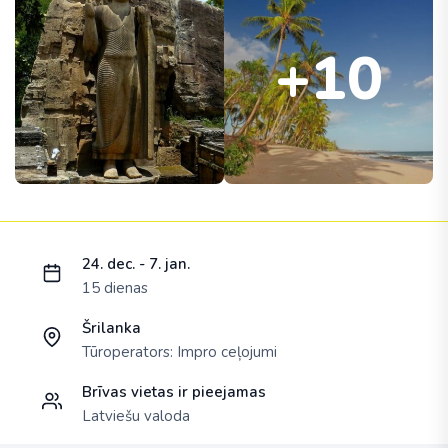
+10
Ielādējam piedāvājumu...
24. dec. - 7. jan.
15 dienas
Šrilanka
Tūroperators:
Impro ceļojumi
Brīvas vietas ir pieejamas
Latviešu valoda