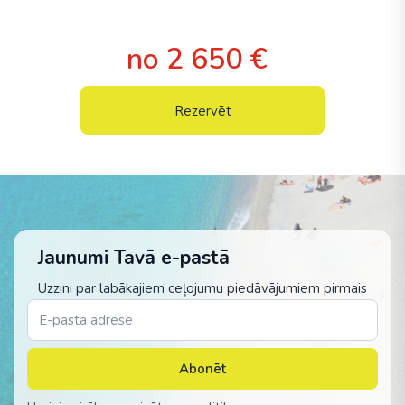
no 2 650 €
Rezervēt
Jaunumi Tavā e-pastā
Uzzini par labākajiem ceļojumu piedāvājumiem pirmais
Abonēt