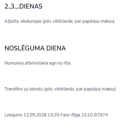
2.,3.,..DIENAS
Atpūta, ekskursijas (pēc vēlēšanās, par papildus maksu)
NOSLĒGUMA DIENA
Numuriņa atbrīvošana agri no rīta.
Transfērs uz lidostu (pēc vēlēšanās, par papildus maksu)
Lidojums 12.09.2026 15:35 Faro-Rīga 22:10 BT674