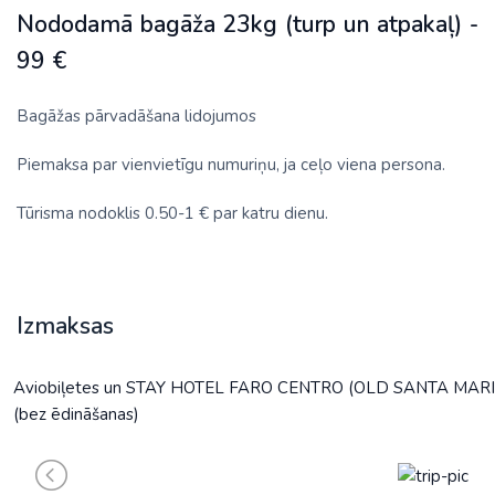
Nododamā bagāža 23kg (turp un atpakaļ) -
99 €
Bagāžas pārvadāšana lidojumos
Piemaksa par vienvietīgu numuriņu, ja ceļo viena persona.
Tūrisma nodoklis 0.50-1 € par katru dienu.
Izmaksas
Aviobiļetes un STAY HOTEL FARO CENTRO (OLD SANTA MA
(bez ēdināšanas)