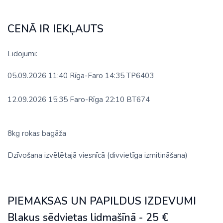
CENĀ IR IEKĻAUTS
Lidojumi:
05.09.2026 11:40 Rīga-Faro 14:35 TP6403
12.09.2026 15:35 Faro-Rīga 22:10 BT674
8kg rokas bagāža
Dzīvošana izvēlētajā viesnīcā (divvietīga izmitināšana)
PIEMAKSAS UN PAPILDUS IZDEVUMI
Blakus sēdvietas lidmašīnā - 25 €