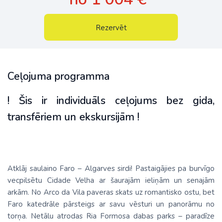
Rezervēt
Ceļojuma programma
! Šis ir individuāls ceļojums bez gida,
transfēriem un ekskursijām !
Atklāj saulaino Faro – Algarves sirdi! Pastaigājies pa burvīgo
vecpilsētu Cidade Velha ar šaurajām ieliņām un senajām
arkām. No Arco da Vila paveras skats uz romantisko ostu, bet
Faro katedrāle pārsteigs ar savu vēsturi un panorāmu no
torņa. Netālu atrodas Ria Formosa dabas parks – paradīze