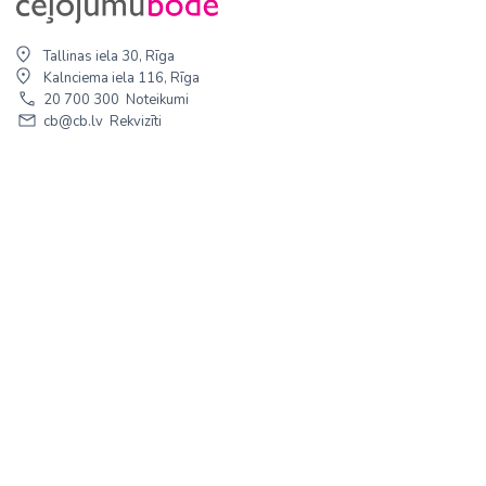
Tallinas iela 30, Rīga
Kalnciema iela 116, Rīga
20 700 300
Noteikumi
cb@cb.lv
Rekvizīti