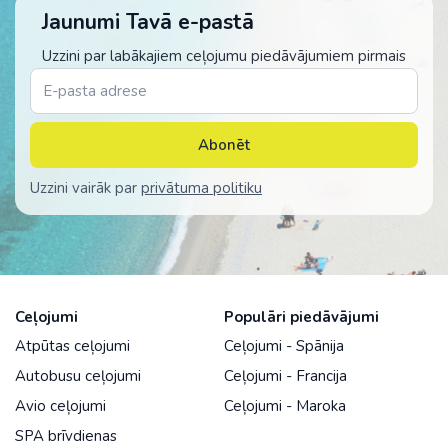
Jaunumi Tavā e-pastā
Uzzini par labākajiem ceļojumu piedāvājumiem pirmais
Abonēt
Uzzini vairāk par
privātuma politiku
Ceļojumi
Populāri piedāvājumi
Atpūtas ceļojumi
Ceļojumi - Spānija
Autobusu ceļojumi
Ceļojumi - Francija
Avio ceļojumi
Ceļojumi - Maroka
SPA brīvdienas