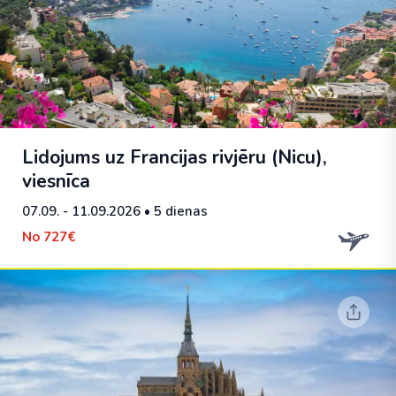
Lidojums uz Francijas rivjēru (Nicu),
viesnīca
07.09. - 11.09.2026
• 5 dienas
No
727€