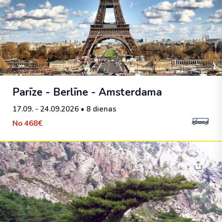
Parīze - Berlīne - Amsterdama
17.09. - 24.09.2026
• 8 dienas
No
468€