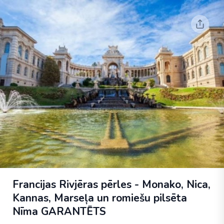
Francijas Rivjēras pērles - Monako, Nica,
Kannas, Marseļa un romiešu pilsēta
Nīma
GARANTĒTS