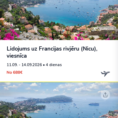
Lidojums uz Francijas rivjēru (Nicu),
viesnīca
11.09. - 14.09.2026
• 4 dienas
No
688€