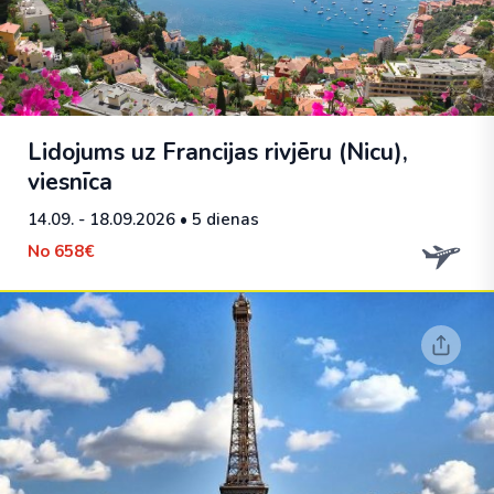
Lidojums uz Francijas rivjēru (Nicu),
viesnīca
14.09. - 18.09.2026
• 5 dienas
No
658€