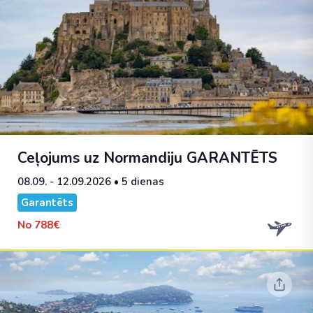
Ceļojums uz Normandiju
GARANTĒTS
08.09. - 12.09.2026
• 5 dienas
Garantēts
No
788€