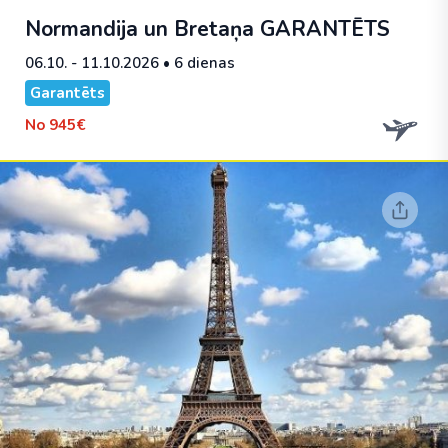
Normandija un Bretaņa
GARANTĒTS
06.10. - 11.10.2026
• 6 dienas
Garantēts
No
945€