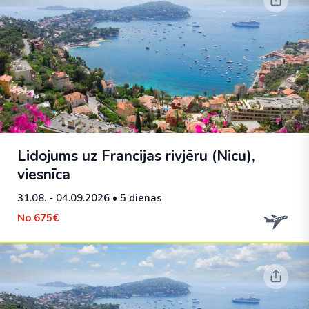
Lidojums uz Francijas rivjēru (Nicu),
viesnīca
31.08. - 04.09.2026
• 5 dienas
No
675€