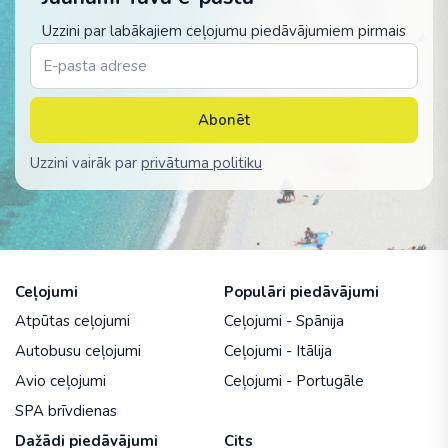
Uzzini par labākajiem ceļojumu piedāvājumiem pirmais
Abonēt
Uzzini vairāk par
privātuma politiku
Ceļojumi
Populāri piedāvājumi
Atpūtas ceļojumi
Ceļojumi - Spānija
Autobusu ceļojumi
Ceļojumi - Itālija
Avio ceļojumi
Ceļojumi - Portugāle
SPA brīvdienas
Dažādi piedāvājumi
Cits