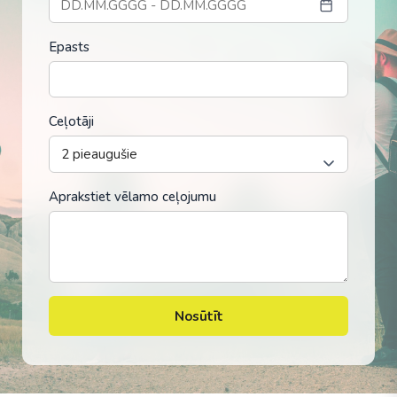
Epasts
Ceļotāji
Aprakstiet vēlamo ceļojumu
Nosūtīt