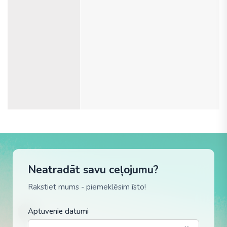
Neatradāt savu ceļojumu?
Rakstiet mums - piemeklēsim īsto!
Aptuvenie datumi