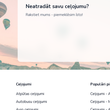
Neatradāt savu ceļojumu?
Rakstiet mums - piemeklēsim īsto!
Ceļojumi
Populāri p
Atpūtas ceļojumi
Ceļojumi -
Autobusu ceļojumi
Ceļojumi - 
Avio ceļojumi
Ceļojumi - A