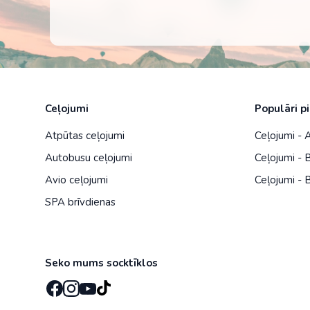
Ceļojumi
Populāri p
Atpūtas ceļojumi
Ceļojumi -
Autobusu ceļojumi
Ceļojumi - B
Avio ceļojumi
Ceļojumi - B
SPA brīvdienas
Seko mums socktīklos