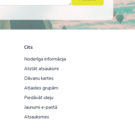
Cits
Noderīga informācija
Atstāt atsauksmi
Dāvanu kartes
Atlaides grupām
Piedāvāt ideju
Jaunumi e-pastā
Atsauksmes