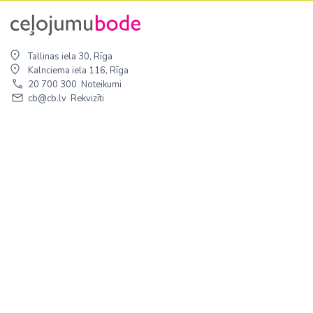
Tallinas iela 30, Rīga
Kalnciema iela 116, Rīga
20 700 300
Noteikumi
cb@cb.lv
Rekvizīti