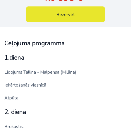
Rezervēt
Ceļojuma programma
1.diena
Lidojums Tallina - Malpensa (Milāna)
Iekārtošanās viesnīcā
Atpūta.
2. diena
Brokastis.