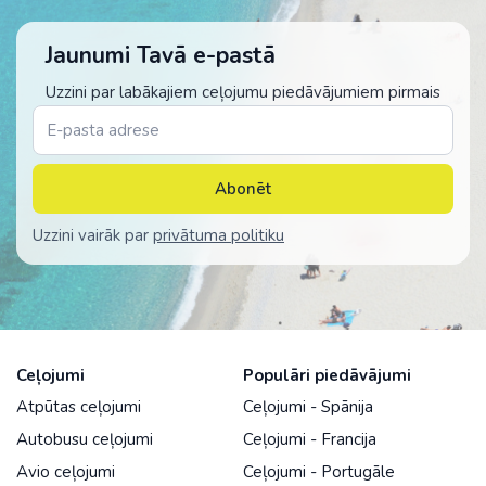
Jaunumi Tavā e-pastā
Uzzini par labākajiem ceļojumu piedāvājumiem pirmais
Abonēt
Uzzini vairāk par
privātuma politiku
Ceļojumi
Populāri piedāvājumi
Atpūtas ceļojumi
Ceļojumi - Spānija
Autobusu ceļojumi
Ceļojumi - Francija
Avio ceļojumi
Ceļojumi - Portugāle