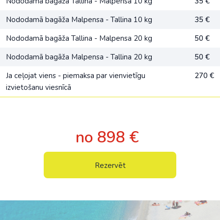
Nododamā bagāža Tallina - Malpensa 10 kg
35 €
Nododamā bagāža Malpensa - Tallina 10 kg
35 €
Nododamā bagāža Tallina - Malpensa 20 kg
50 €
Nododamā bagāža Malpensa - Tallina 20 kg
50 €
Ja ceļojat viens - piemaksa par vienvietīgu
270 €
izvietošanu viesnīcā
no 898 €
Rezervēt