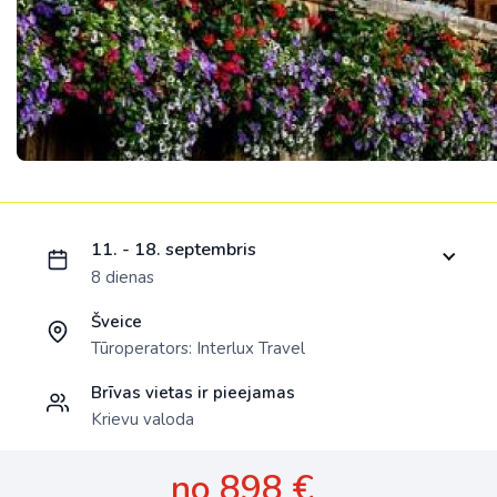
Ielādējam piedāvājumu...
11. - 18. septembris
8 dienas
Šveice
Tūroperators:
Interlux Travel
Brīvas vietas ir pieejamas
Krievu valoda
no 898 €