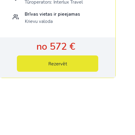
Tūroperators:
Interlux Travel
Brīvas vietas ir pieejamas
Krievu valoda
no 572 €
Rezervēt