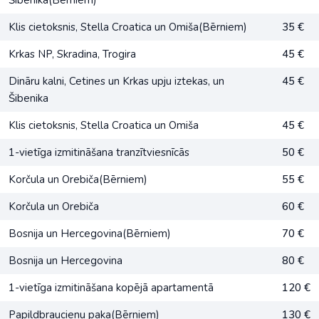
Klis cietoksnis, Stella Croatica un Omiša(Bērniem)
35 €
Krkas NP, Skradina, Trogira
45 €
Dināru kalni, Cetines un Krkas upju iztekas, un
45 €
Šibenika
Klis cietoksnis, Stella Croatica un Omiša
45 €
1-vietīga izmitināšana tranzītviesnīcās
50 €
Korčula un Orebiča(Bērniem)
55 €
Korčula un Orebiča
60 €
Bosnija un Hercegovina(Bērniem)
70 €
Bosnija un Hercegovina
80 €
1-vietīga izmitināšana kopējā apartamentā
120 €
Papildbraucienu paka(Bērniem)
130 €