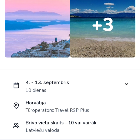
+3
Ielādējam piedāvājumu...
4. - 13. septembris
10 dienas
Horvātija
Tūroperators:
Travel RSP Plus
Brīvo vietu skaits -
10 vai vairāk
Latviešu valoda