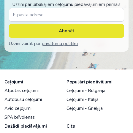
Uzzini par labākajiem ceļojumu piedāvājumiem pirmais
Abonēt
Uzzini vairāk par
privātuma politiku
Ceļojumi
Populāri piedāvājumi
Atpūtas ceļojumi
Ceļojumi - Bulgārija
Autobusu ceļojumi
Ceļojumi - Itālija
Avio ceļojumi
Ceļojumi - Grieķija
SPA brīvdienas
Dažādi piedāvājumi
Cits