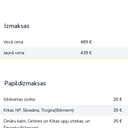
Izmaksas
Vecā cena
489 €
Jaunā cena
439 €
Papildizmaksas
Sēdvietas izvēle
20 €
Krkas NP, Skradina, Trogira(Bērniem)
35 €
Dināru kalni, Cetines un Krkas upju iztekas, un
35 €
Šibenika(Bērniem)