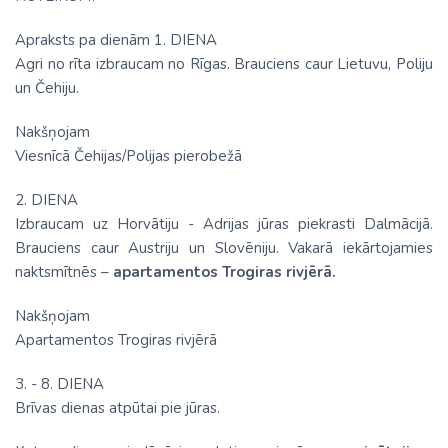
Apraksts pa dienām 1. DIENA
Agri no rīta izbraucam no Rīgas. Brauciens caur Lietuvu, Poliju
un Čehiju.
Nakšņojam
Viesnīcā Čehijas/Polijas pierobežā
2. DIENA
Izbraucam uz Horvātiju - Adrijas jūras piekrasti Dalmācijā.
Brauciens caur Austriju un Slovēniju. Vakarā iekārtojamies
naktsmītnēs –
apartamentos Trogiras rivjērā.
Nakšņojam
Apartamentos Trogiras rivjērā
3. - 8. DIENA
Brīvas dienas atpūtai pie jūras.