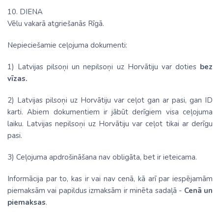
10. DIENA
Vēlu vakarā atgriešanās Rīgā.
Nepieciešamie ceļojuma dokumenti:
1) Latvijas pilsoņi un nepilsoņi uz Horvātiju var doties
bez
vīzas.
2) Latvijas pilsoņi uz Horvātiju var ceļot gan ar pasi, gan ID
karti. Abiem dokumentiem ir jābūt derīgiem visa ceļojuma
laiku. Latvijas nepilsoņi uz Horvātiju var ceļot tikai ar derīgu
pasi.
3) Ceļojuma apdrošināšana nav obligāta, bet ir ieteicama.
Informācija par to, kas ir vai nav cenā, kā arī par iespējamām
piemaksām vai papildus izmaksām ir minēta sadaļā -
Cenā un
piemaksas
.