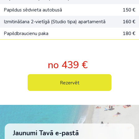
Papildus sēdvieta autobusā
150 €
Izmitināšana 2-vietīgā (Studio tipa) apartamentā
160 €
Papildbraucienu paka
180 €
no 439 €
Rezervēt
Jaunumi Tavā e-pastā