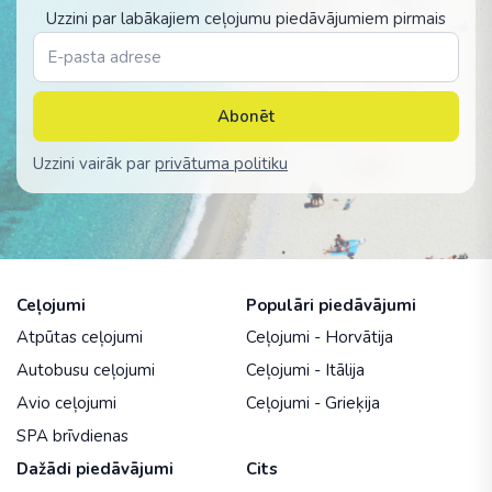
Uzzini par labākajiem ceļojumu piedāvājumiem pirmais
Abonēt
Uzzini vairāk par
privātuma politiku
Ceļojumi
Populāri piedāvājumi
Atpūtas ceļojumi
Ceļojumi - Horvātija
Autobusu ceļojumi
Ceļojumi - Itālija
Avio ceļojumi
Ceļojumi - Grieķija
SPA brīvdienas
Dažādi piedāvājumi
Cits