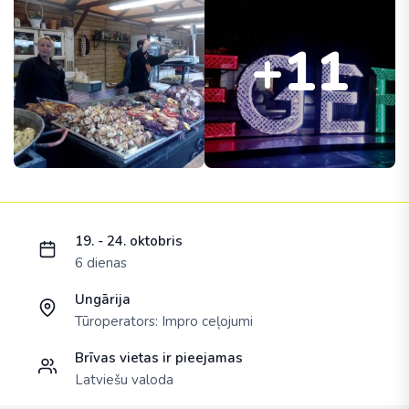
+11
Ielādējam piedāvājumu...
19. - 24. oktobris
6 dienas
Ungārija
Tūroperators:
Impro ceļojumi
Brīvas vietas ir pieejamas
Latviešu valoda