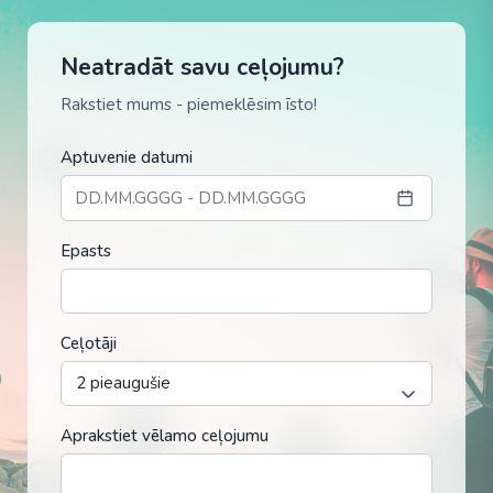
Neatradāt savu ceļojumu?
Rakstiet mums - piemeklēsim īsto!
Aptuvenie datumi
Epasts
Ceļotāji
Aprakstiet vēlamo ceļojumu