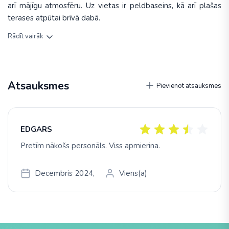
arī mājīgu atmosfēru. Uz vietas ir peldbaseins, kā arī plašas
terases atpūtai brīvā dabā.
Rādīt vairāk
Atsauksmes
Pievienot atsauksmes
EDGARS
Pretīm nākošs personāls. Viss apmierina.
Decembris 2024,
Viens(a)