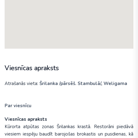
Viesnīcas apraksts
Atrašanās vieta:
Šrilanka /pārsēš. Stambulā/
,
Weligama
Par viesnīcu
Viesnīcas apraksts
Kūrorta atpūtas zonas Šrilankas krastā. Restorāni piedāvā
viesiem iespēju baudīt barojošas brokastis un pusdienas, kā