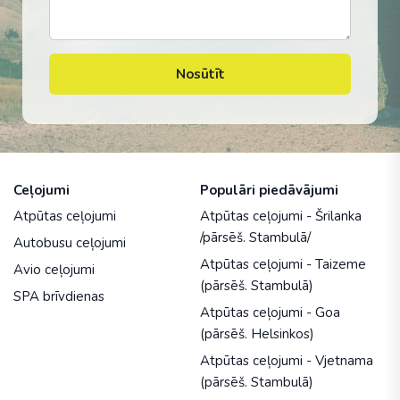
Nosūtīt
Ceļojumi
Populāri piedāvājumi
Atpūtas ceļojumi
Atpūtas ceļojumi - Šrilanka
/pārsēš. Stambulā/
Autobusu ceļojumi
Atpūtas ceļojumi - Taizeme
Avio ceļojumi
(pārsēš. Stambulā)
SPA brīvdienas
Atpūtas ceļojumi - Goa
(pārsēš. Helsinkos)
Atpūtas ceļojumi - Vjetnama
(pārsēš. Stambulā)