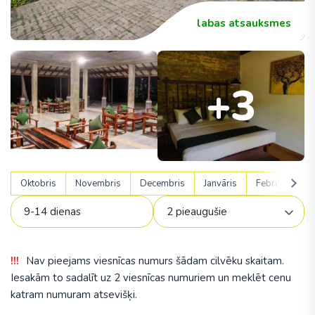
labas atsauksmes
+3
Oktobris
Novembris
Decembris
Janvāris
Februāris
Nav pieejams viesnīcas numurs šādam cilvēku skaitam.
Iesakām to sadalīt uz 2 viesnīcas numuriem un meklēt cenu
katram numuram atsevišķi.