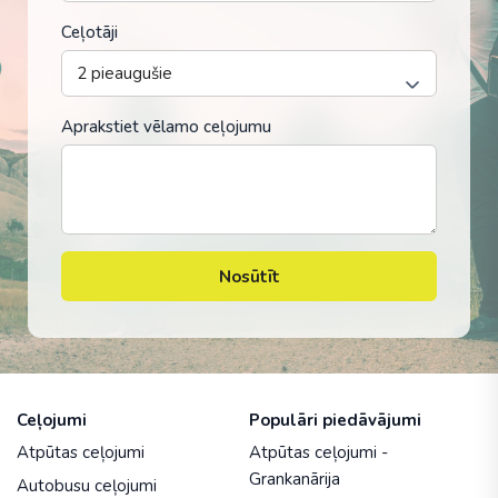
Ceļotāji
Aprakstiet vēlamo ceļojumu
Nosūtīt
Ceļojumi
Populāri piedāvājumi
Atpūtas ceļojumi
Atpūtas ceļojumi -
Grankanārija
Autobusu ceļojumi