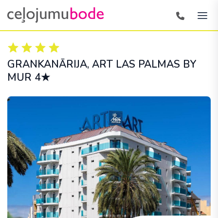
GRANKANĀRIJA
, ART LAS PALMAS BY
MUR 4★