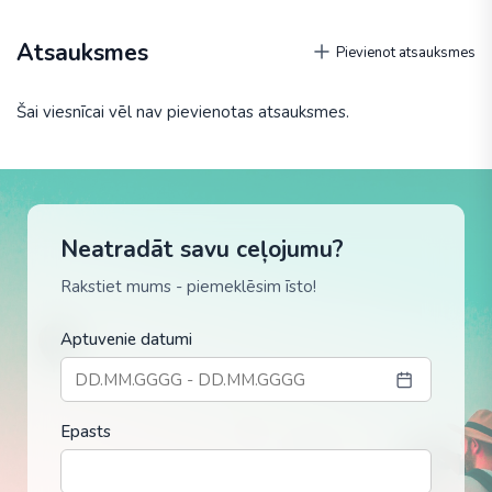
Atsauksmes
Pievienot atsauksmes
Šai viesnīcai vēl nav pievienotas atsauksmes.
Neatradāt savu ceļojumu?
Rakstiet mums - piemeklēsim īsto!
Aptuvenie datumi
Epasts