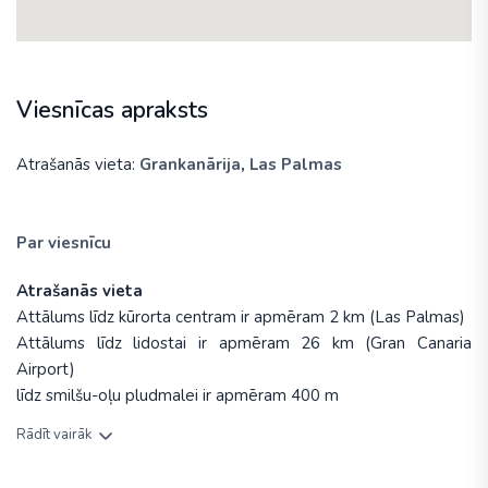
Viesnīcas apraksts
Atrašanās vieta:
Grankanārija
,
Las Palmas
Par viesnīcu
Atrašanās vieta
Attālums līdz kūrorta centram ir apmēram 2 km (Las Palmas)
Attālums līdz lidostai ir apmēram 26 km (Gran Canaria
Airport)
līdz smilšu-oļu pludmalei ir apmēram 400 m
Rādīt vairāk