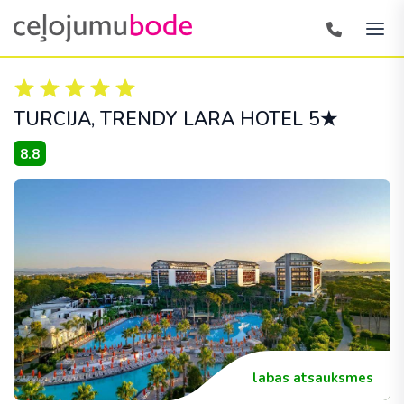
TURCIJA
, TRENDY LARA HOTEL 5★
8.8
labas atsauksmes