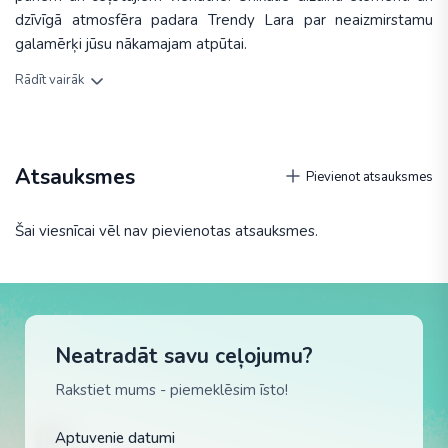
dzīvīgā atmosfēra padara Trendy Lara par neaizmirstamu
galamērķi jūsu nākamajam atpūtai.
Rādīt vairāk
Atsauksmes
Pievienot atsauksmes
Šai viesnīcai vēl nav pievienotas atsauksmes.
Neatradāt savu ceļojumu?
Rakstiet mums - piemeklēsim īsto!
Aptuvenie datumi