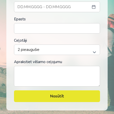
Epasts
Ceļotāji
Aprakstiet vēlamo ceļojumu
Nosūtīt