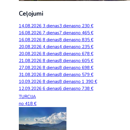
Ceļojumi
14.08.2026
3 dienas
3 dienas
no 230 €
16.08.2026
7 dienas
7 dienas
no 465 €
16.08.2026
8 dienas
8 dienas
no 835 €
20.08.2026
4 dienas
4 dienas
no 235 €
20.08.2026
8 dienas
8 dienas
no 678 €
21.08.2026
8 dienas
8 dienas
no 605 €
27.08.2026
8 dienas
8 dienas
no 698 €
31.08.2026
8 dienas
8 dienas
no 579 €
10.09.2026
8 dienas
8 dienas
no 1 390 €
12.09.2026
6 dienas
6 dienas
no 738 €
TURCIJA
no 418 €