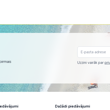
pirmais
Uzzini vairāk par
pri
iedāvājumi
Dažādi piedāvājumi