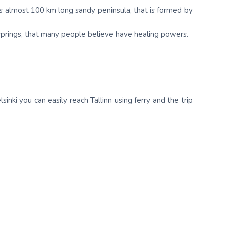
it is almost 100 km long sandy peninsula, that is formed by
 springs, that many people believe have healing powers.
lsinki you can easily reach Tallinn using ferry and the trip