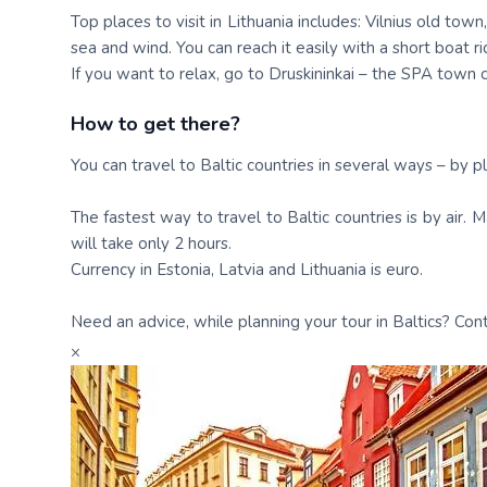
Top places to visit in Lithuania includes: Vilnius old tow
sea and wind. You can reach it easily with a short boat r
If you want to relax, go to Druskininkai – the SPA town 
How to get there?
You can travel to Baltic countries in several ways – by p
The fastest way to travel to Baltic countries is by air. Ma
will take only 2 hours.
Currency in Estonia, Latvia and Lithuania is euro.
Need an advice, while planning your tour in Baltics? Con
×