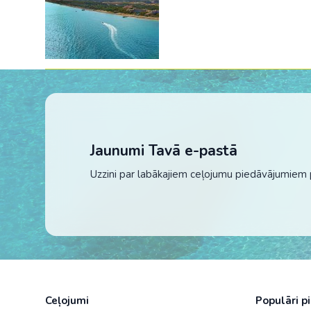
Jaunumi Tavā e-pastā
Uzzini par labākajiem ceļojumu piedāvājumiem 
Ceļojumi
Populāri p