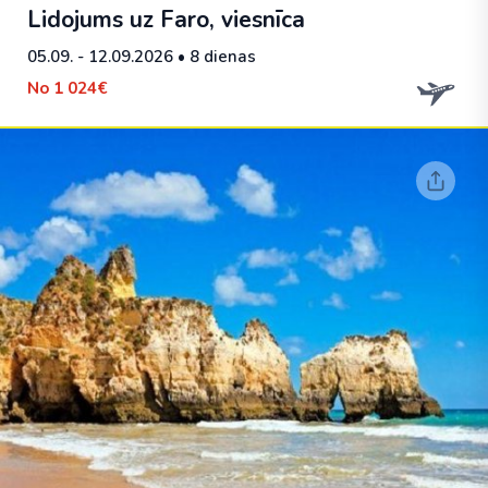
Lidojums uz Faro, viesnīca
05.09. - 12.09.2026
• 8 dienas
No
1 024€