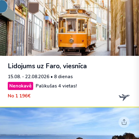
Lidojums uz Faro, viesnīca
15.08. - 22.08.2026
• 8 dienas
Nenokavē
Palikušas 4 vietas!
No
1 196€