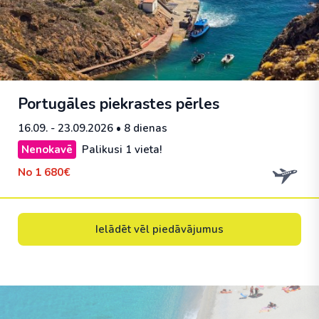
Portugāles piekrastes pērles
16.09. - 23.09.2026
• 8 dienas
Nenokavē
Palikusi 1 vieta!
No
1 680€
Ielādēt vēl piedāvājumus