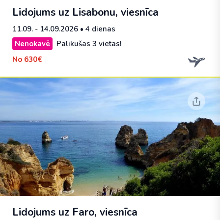
Lidojums uz Lisabonu, viesnīca
11.09. - 14.09.2026
• 4 dienas
Nenokavē
Palikušas 3 vietas!
No
630€
Lidojums uz Faro, viesnīca