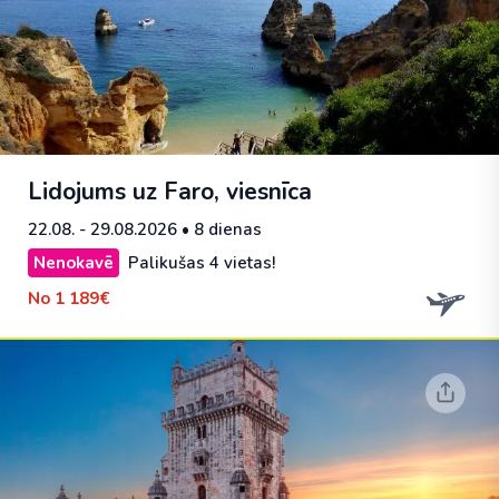
Lidojums uz Faro, viesnīca
22.08. - 29.08.2026
• 8 dienas
Nenokavē
Palikušas 4 vietas!
No
1 189€