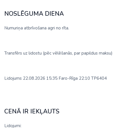
NOSLĒGUMA DIENA
Numuriņa atbrīvošana agri no rīta.
Transfērs uz lidostu (pēc vēlēšanās, par papildus maksu)
Lidojums 22.08.2026 15:35 Faro-Rīga 22:10 TP6404
CENĀ IR IEKĻAUTS
Lidojumi: