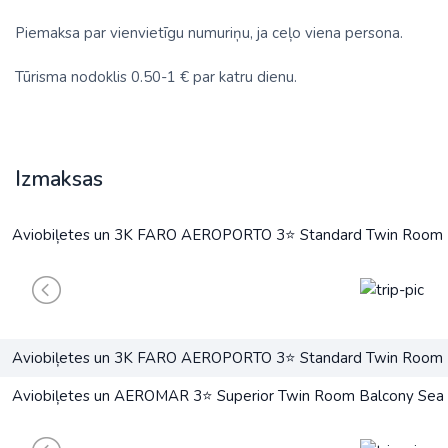
Piemaksa par vienvietīgu numuriņu, ja ceļo viena persona.
Tūrisma nodoklis 0.50-1 € par katru dienu.
Izmaksas
Aviobiļetes un 3K FARO AEROPORTO 3⭐ Standard Twin Room (
Aviobiļetes un 3K FARO AEROPORTO 3⭐ Standard Twin Room (
Aviobiļetes un AEROMAR 3⭐ Superior Twin Room Balcony Sea V