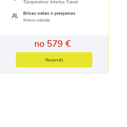
Tūroperators:
Interlux Travel
Brīvas vietas ir pieejamas
Krievu valoda
no 579 €
Rezervēt